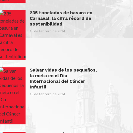
235 toneladas de basura en
Carnaval: la cifra récord de
sostenibilidad
15 de febrero de 2024
Salvar vidas de los pequeños,
la meta en el Día
Internacional del Cáncer
Infantil
15 de febrero de 2024