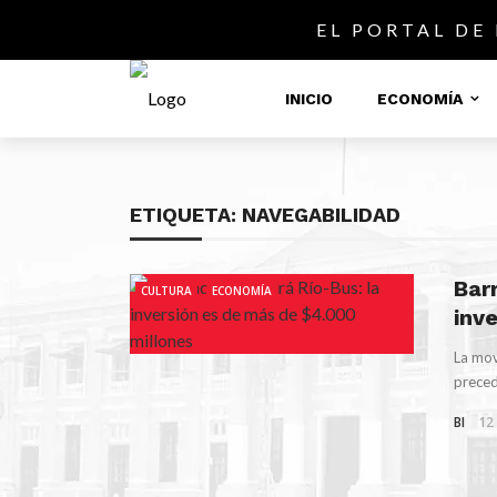
EL PORTAL DE
INICIO
ECONOMÍA
ETIQUETA:
NAVEGABILIDAD
Bar
CULTURA
ECONOMÍA
inv
La mov
preced
BI
12