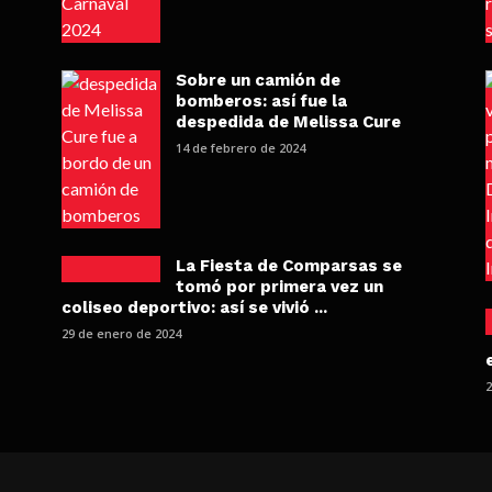
Sobre un camión de
bomberos: así fue la
despedida de Melissa Cure
14 de febrero de 2024
La Fiesta de Comparsas se
tomó por primera vez un
coliseo deportivo: así se vivió ...
29 de enero de 2024