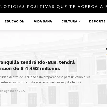
 NOTICIAS POSITIVAS QUE TE ACERCA A
EDUCACIÓN
VIDA SANA
CULTURA
DEPORTE
ranquilla tendrá Río-Bus: tendrá
ersión de $ 4.463 millones
ilidad dentro de la ciudad está preparándose para un cambio sin
entes en su historia. Esto gracias a que Barranquilla tendrá ...
 de agosto de 2022