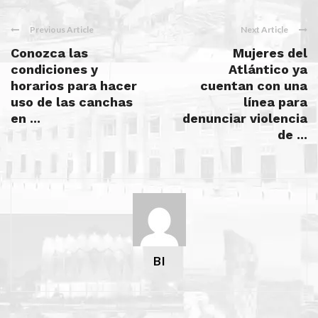
Previous Article
Next Article
Conozca las
Mujeres del
condiciones y
Atlántico ya
horarios para hacer
cuentan con una
uso de las canchas
línea para
en ...
denunciar violencia
de ...
BI