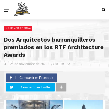
INFLUENCIA POSITIVA
Dos Arquitectos barranquilleros
premiados en los RTF Architecture
Awards
BI
25 de noviembre de 2020
0
823
Compartir en Facebook
Compartir en Twitter