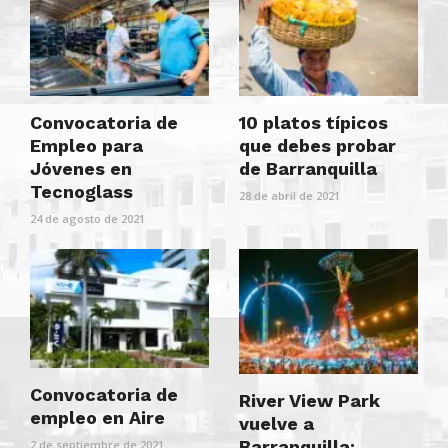
Convocatoria de
10 platos típicos
Empleo para
que debes probar
Jóvenes en
de Barranquilla
Tecnoglass
28 de abril de 2021
24 de agosto de 2021
Convocatoria de
River View Park
empleo en Aire
vuelve a
Barranquilla:
2 de septiembre de 2021