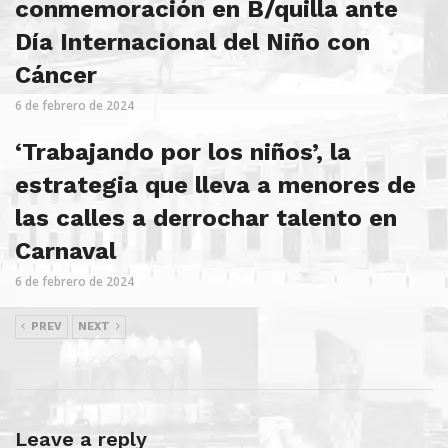
conmemoración en B/quilla ante
Día Internacional del Niño con
Cáncer
6 de febrero de 2024
‘Trabajando por los niños’, la
estrategia que lleva a menores de
las calles a derrochar talento en
Carnaval
6 de febrero de 2024
PREV
NEXT
Leave a reply