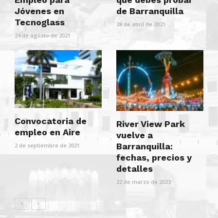
Jóvenes en
de Barranquilla
Tecnoglass
28 de abril de 2021
24 de agosto de 2021
Convocatoria de
River View Park
empleo en Aire
vuelve a
Barranquilla:
2 de septiembre de 2021
fechas, precios y
detalles
22 de marzo de 2023