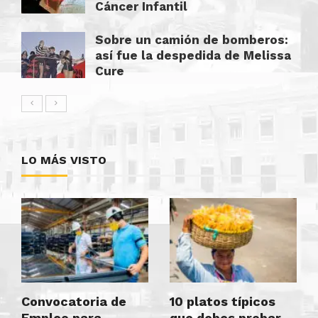
Cáncer Infantil
Sobre un camión de bomberos:
así fue la despedida de Melissa
Cure
LO MÁS VISTO
Convocatoria de
10 platos típicos
Empleo para
que debes probar