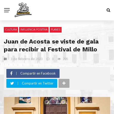
CULTURA
INFLUENCIA POSITIVA
PLANES
Juan de Acosta se viste de gala
para recibir al Festival de Millo
BI
3 de febrero de 2023
0
705
Compartir en Facebook
Compartir en Twitter