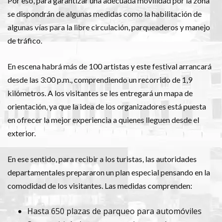
Por eso, para garantizar una adecuada movilidad por la zona
se dispondrán de algunas medidas como la habilitación de
algunas vías para la libre circulación, parqueaderos y manejo
de tráfico.
En escena habrá más de 100 artistas y este festival arrancará
desde las 3:00 p.m., comprendiendo un recorrido de 1,9
kilómetros. A los visitantes se les entregará un mapa de
orientación, ya que la idea de los organizadores está puesta
en ofrecer la mejor experiencia a quienes lleguen desde el
exterior.
En ese sentido, para recibir a los turistas, las autoridades
departamentales prepararon un plan especial pensando en la
comodidad de los visitantes. Las medidas comprenden:
Hasta 650 plazas de parqueo para automóviles