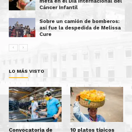
meta en el Día Internacional del
Cáncer Infantil
Sobre un camión de bomberos:
así fue la despedida de Melissa
Cure
LO MÁS VISTO
Convocatoria de
10 platos típicos