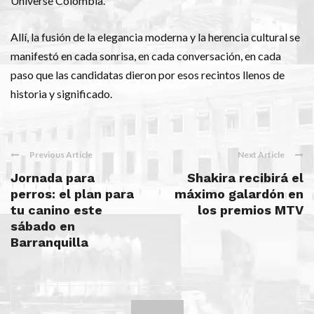
Universe Colombia.
Allí, la fusión de la elegancia moderna y la herencia cultural se
manifestó en cada sonrisa, en cada conversación, en cada
paso que las candidatas dieron por esos recintos llenos de
historia y significado.
Previous Article
Next Article
Jornada para
Shakira recibirá el
perros: el plan para
máximo galardón en
tu canino este
los premios MTV
sábado en
Barranquilla