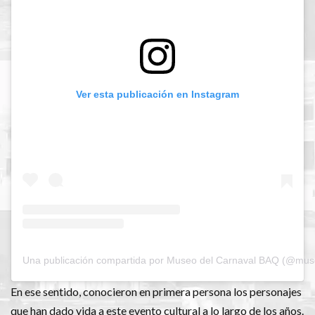
Ver esta publicación en Instagram
Una publicación compartida por Museo del Carnaval BAQ (@mus
En ese sentido, conocieron en primera persona los personajes
que han dado vida a este evento cultural a lo largo de los años.