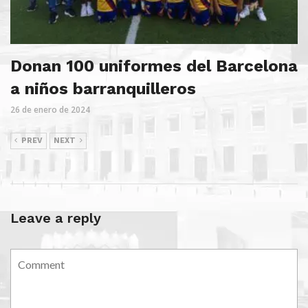
Donan 100 uniformes del Barcelona
a niños barranquilleros
26 de enero de 2024
PREV
NEXT
Leave a reply