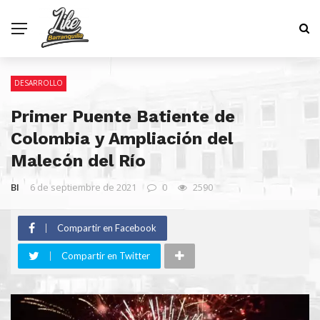
DESARROLLO
Primer Puente Batiente de
Colombia y Ampliación del
Malecón del Río
BI
6 de septiembre de 2021
0
2590
Compartir en Facebook
Compartir en Twitter