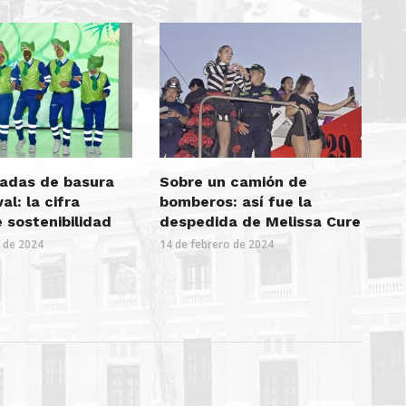
ladas de basura
Sobre un camión de
al: la cifra
bomberos: así fue la
 sostenibilidad
despedida de Melissa Cure
o de 2024
14 de febrero de 2024