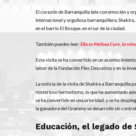
El corazón de Barranquilla late con emoción y org
internacional y orgullosa barranquillera, Shakira
en el barrio El Bosque, en el sur de la ciudad.
También puedes leer:
Ella es Melissa Cure, la re
Esta visita se ha convertido en un acontecimien
labor de la Fundación Pies Descalzos y en la inve
La noticia de la visita de Shakira a Barranquilla
misterioso hermetismo, lo que ha aumentado aún m
se ha convertido en una prioridad, y se ha despleg
la ganadora del Grammy se desarrolle sin contra
Educación, el legado de 