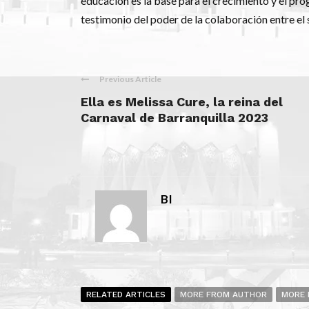
educación es la base para el crecimiento y el pro
testimonio del poder de la colaboración entre el
Previous Article
Ella es Melissa Cure, la reina del
Carnaval de Barranquilla 2023
BI
RELATED ARTICLES
MORE FROM AUTHOR
MORE 