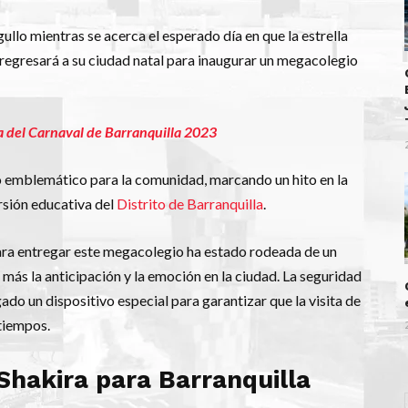
ullo mientras se acerca el esperado día en que la estrella
, regresará a su ciudad natal para inaugurar un megacolegio
ina del Carnaval de Barranquilla 2023
to emblemático para la comunidad, marcando un hito en la
rsión educativa del
Distrito de Barranquilla
.
 para entregar este megacolegio ha estado rodeada de un
ás la anticipación y la emoción en la ciudad. La seguridad
ado un dispositivo especial para garantizar que la visita de
tiempos.
Shakira para Barranquilla