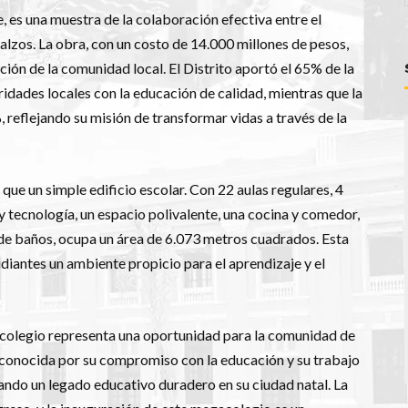
, es una muestra de la colaboración efectiva entre el
alzos. La obra, con un costo de 14.000 millones de pesos,
ción de la comunidad local. El Distrito aportó el 65% de la
idades locales con la educación de calidad, mientras que la
reflejando su misión de transformar vidas a través de la
e un simple edificio escolar. Con 22 aulas regulares, 4
 y tecnología, un espacio polivalente, una cocina y comedor,
 de baños, ocupa un área de 6.073 metros cuadrados. Esta
diantes un ambiente propicio para el aprendizaje y el
gacolegio representa una oportunidad para la comunidad de
, conocida por su compromiso con la educación y su trabajo
jando un legado educativo duradero en su ciudad natal. La