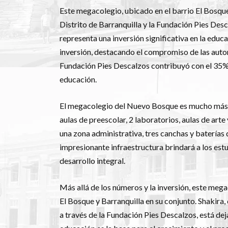
Este megacolegio, ubicado en el barrio El Bosque
Distrito de Barranquilla y la Fundación Pies Desc
representa una inversión significativa en la educa
inversión, destacando el compromiso de las autor
Fundación Pies Descalzos contribuyó con el 35%, 
educación.
El megacolegio del Nuevo Bosque es mucho más qu
aulas de preescolar, 2 laboratorios, aulas de arte
una zona administrativa, tres canchas y baterías
impresionante infraestructura brindará a los estu
desarrollo integral.
Más allá de los números y la inversión, este me
El Bosque y Barranquilla en su conjunto. Shakira
a través de la Fundación Pies Descalzos, está de