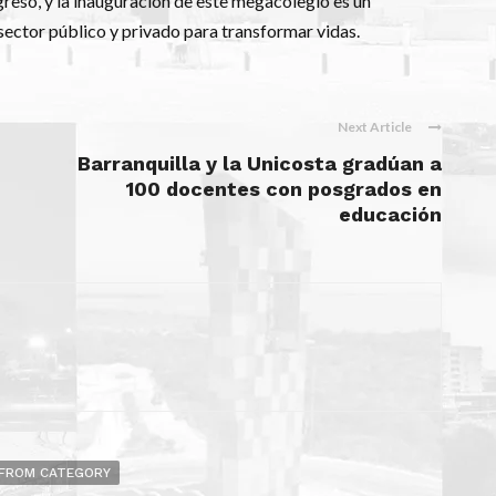
greso, y la inauguración de este megacolegio es un
 sector público y privado para transformar vidas.
Next Article
Barranquilla y la Unicosta gradúan a
100 docentes con posgrados en
educación
FROM CATEGORY