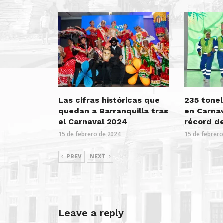
Las cifras históricas que
235 tone
quedan a Barranquilla tras
en Carnav
el Carnaval 2024
récord de
15 de febrero de 2024
15 de febrer
PREV
NEXT
Leave a reply