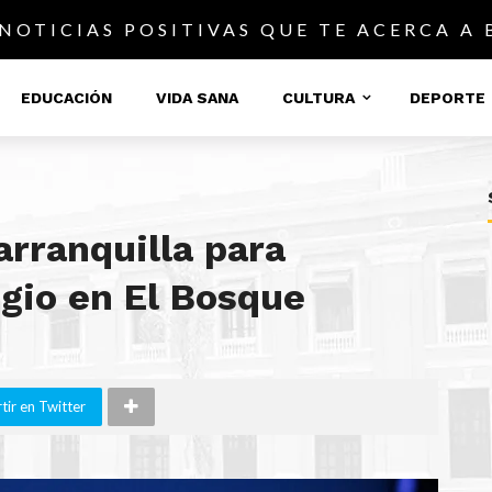
 NOTICIAS POSITIVAS QUE TE ACERCA A
EDUCACIÓN
VIDA SANA
CULTURA
DEPORTE
arranquilla para
gio en El Bosque
ir en Twitter