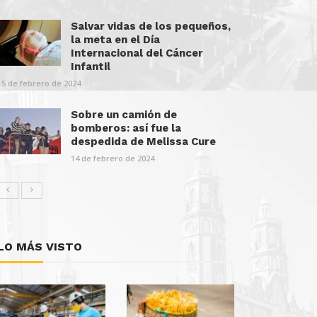
Salvar vidas de los pequeños,
la meta en el Día
Internacional del Cáncer
Infantil
15 de febrero de 2024
Sobre un camión de
bomberos: así fue la
despedida de Melissa Cure
14 de febrero de 2024
LO MÁS VISTO