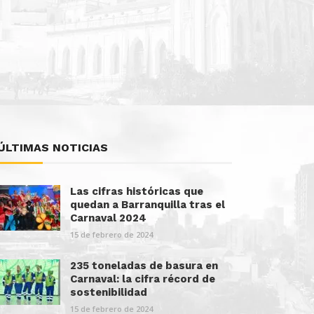
ÚLTIMAS NOTICIAS
Las cifras históricas que
quedan a Barranquilla tras el
Carnaval 2024
15 de febrero de 2024
235 toneladas de basura en
Carnaval: la cifra récord de
sostenibilidad
15 de febrero de 2024