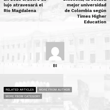
lujo atravesará el
mejor universidad
Rio Magdalena
de Colombia según
Times Higher
Education
BI
RELATED ARTICLES
MORE FROM AUTHOR
MORE FROM CATEGORY