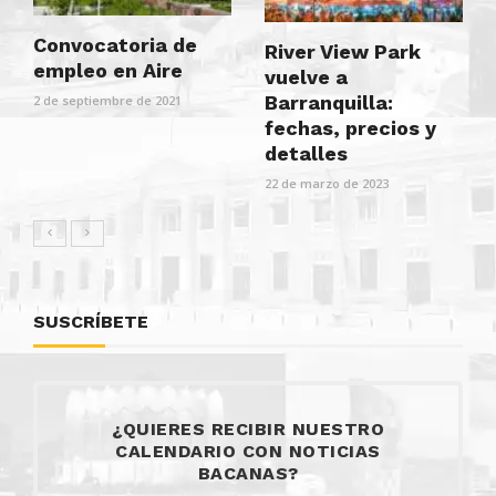
Convocatoria de
River View Park
empleo en Aire
vuelve a
Barranquilla:
2 de septiembre de 2021
fechas, precios y
detalles
22 de marzo de 2023
SUSCRÍBETE
¿QUIERES RECIBIR NUESTRO
CALENDARIO CON NOTICIAS
BACANAS?