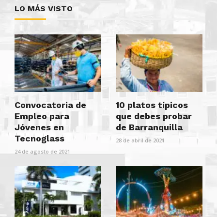
LO MÁS VISTO
Convocatoria de
10 platos típicos
Empleo para
que debes probar
Jóvenes en
de Barranquilla
Tecnoglass
28 de abril de 2021
24 de agosto de 2021