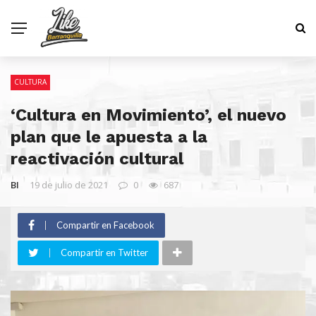
CULTURA
‘Cultura en Movimiento’, el nuevo
plan que le apuesta a la
reactivación cultural
BI
19 de julio de 2021
0
687
Compartir en Facebook
Compartir en Twitter