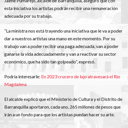
Jaime Pumarejo, alcalde de Barranquilla, aseguró que con
esta iniciativa los artistas podrán recibir una remuneración
adecuada por su trabajo.
“La ministra nos está trayendo una iniciativa que le va a poder
dar a nuestros artistas una mano en este momento. Por su
trabajo van a poder recibir una paga adecuada, van a poder
ganarse la vida adecuadamente y van a reactivar su sector
económico, que ha sido tan golpeado”, expresó.
Podría interesarle:
En 2023 crucero de lujo atravesará el Rio
Magdalena
El alcalde explicó que el Ministerio de Cultura y el Distrito de
Barranquilla aportaron, cada uno, 265 millones de pesos que
irán a un fondo para que los artistas puedan hacer su arte.