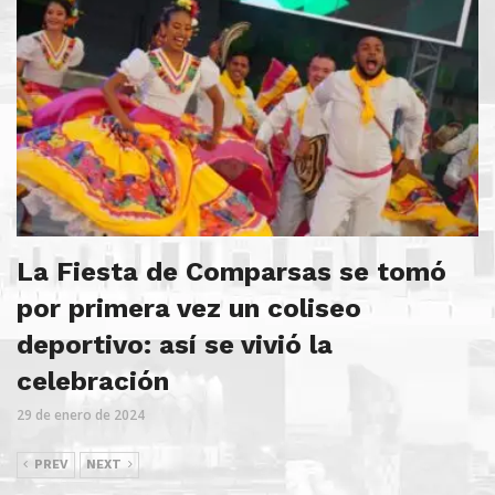
La Fiesta de Comparsas se tomó
por primera vez un coliseo
deportivo: así se vivió la
celebración
29 de enero de 2024
PREV
NEXT