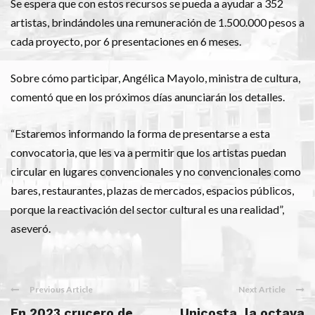
Se espera que con estos recursos se pueda a ayudar a 352
artistas, brindándoles una remuneración de 1.500.000 pesos a
cada proyecto, por 6 presentaciones en 6 meses.
Sobre cómo participar, Angélica Mayolo, ministra de cultura,
comentó que en los próximos días anunciarán los detalles.
“Estaremos informando la forma de presentarse a esta
convocatoria, que les va a permitir que los artistas puedan
circular en lugares convencionales y no convencionales como
bares, restaurantes, plazas de mercados, espacios públicos,
porque la reactivación del sector cultural es una realidad”,
aseveró.
Previous Article
Next Article
En 2023 crucero de
Unicosta, la octava