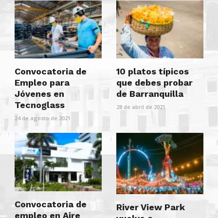
Convocatoria de
10 platos típicos
Empleo para
que debes probar
Jóvenes en
de Barranquilla
Tecnoglass
28 de abril de 2021
24 de agosto de 2021
Convocatoria de
River View Park
empleo en Aire