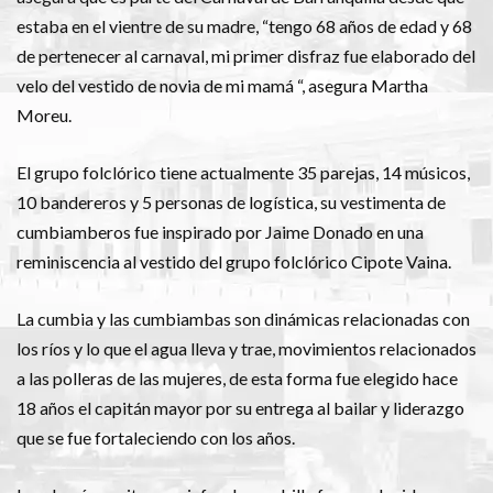
estaba en el vientre de su madre, “tengo 68 años de edad y 68
de pertenecer al carnaval, mi primer disfraz fue elaborado del
velo del vestido de novia de mi mamá “, asegura Martha
Moreu.
El grupo folclórico tiene actualmente 35 parejas, 14 músicos,
10 bandereros y 5 personas de logística, su vestimenta de
cumbiamberos fue inspirado por Jaime Donado en una
reminiscencia al vestido del grupo folclórico Cipote Vaina.
La cumbia y las cumbiambas son dinámicas relacionadas con
los ríos y lo que el agua lleva y trae, movimientos relacionados
a las polleras de las mujeres, de esta forma fue elegido hace
18 años el capitán mayor por su entrega al bailar y liderazgo
que se fue fortaleciendo con los años.