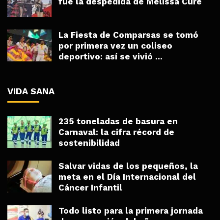
fue la despedida de Melissa Cure
La Fiesta de Comparsas se tomó
por primera vez un coliseo
deportivo: así se vivió ...
VIDA SANA
235 toneladas de basura en
Carnaval: la cifra récord de
sostenibilidad
Salvar vidas de los pequeños, la
meta en el Día Internacional del
Cáncer Infantil
Todo listo para la primera jornada