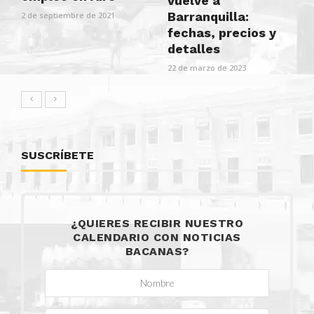
vuelve a
Barranquilla:
2 de septiembre de 2021
fechas, precios y
detalles
22 de marzo de 2023
SUSCRÍBETE
¿QUIERES RECIBIR NUESTRO
CALENDARIO CON NOTICIAS
BACANAS?