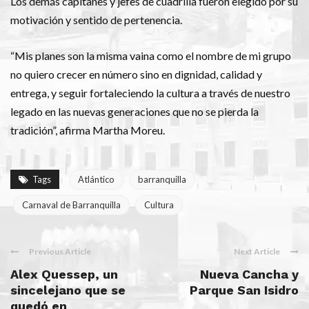
Los demás capitanes y jefes de cuadrilla fueron elegido por su
motivación y sentido de pertenencia.
“Mis planes son la misma vaina como el nombre de mi grupo
no quiero crecer en número sino en dignidad, calidad y
entrega, y seguir fortaleciendo la cultura a través de nuestro
legado en las nuevas generaciones que no se pierda la
tradición”, afirma Martha Moreu.
Tags
Atlántico
barranquilla
Carnaval de Barranquilla
Cultura
Previous Article
Next Article
Alex Quessep, un
Nueva Cancha y
sincelejano que se
Parque San Isidro
quedó en