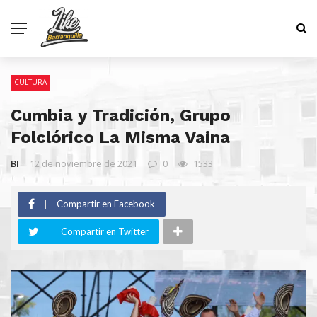
CULTURA
Cumbia y Tradición, Grupo
Folclórico La Misma Vaina
BI
12 de noviembre de 2021
0
1533
Compartir en Facebook
Compartir en Twitter