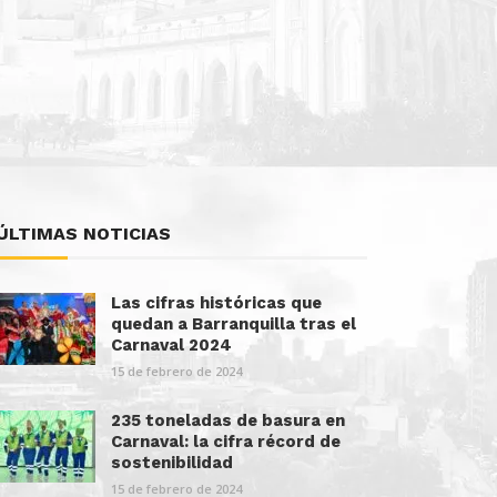
ÚLTIMAS NOTICIAS
Las cifras históricas que
quedan a Barranquilla tras el
Carnaval 2024
15 de febrero de 2024
235 toneladas de basura en
Carnaval: la cifra récord de
sostenibilidad
15 de febrero de 2024