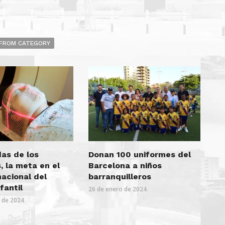
FROM CATEGORY
das de los
Donan 100 uniformes del
 la meta en el
Barcelona a niños
nacional del
barranquilleros
fantil
26 de enero de 2024
o de 2024