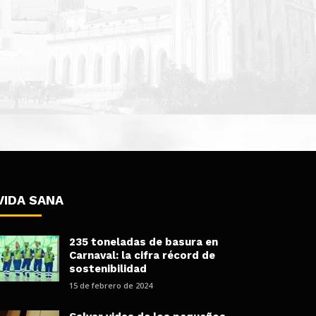
VIDA SANA
235 toneladas de basura en
Carnaval: la cifra récord de
sostenibilidad
15 de febrero de 2024