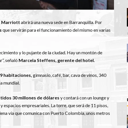
 Marriott
abrirá una nueva sede en Barranquilla. Por
os
que servirán para el funcionamiento del mismo en varias
ecimiento y lo pujante de la ciudad. Hay un montón de
r”, señaló
Marcela Steffens, gerente del hotel.
9 habitaciones,
gimnasio, café, bar, cava de vinos, 340
la mundial.
rtidos 30 millones de dólares
y contará con un lounge y
 y espacios empresariales. La torre, que será de 11 pisos,
 plena vía que comunica con Puerto Colombia, unos metros