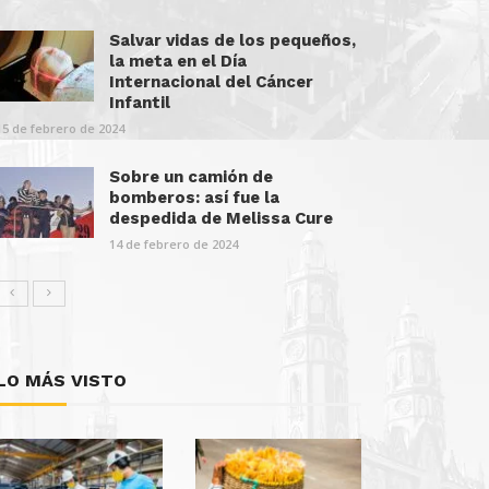
Salvar vidas de los pequeños,
la meta en el Día
Internacional del Cáncer
Infantil
15 de febrero de 2024
Sobre un camión de
bomberos: así fue la
despedida de Melissa Cure
14 de febrero de 2024
LO MÁS VISTO