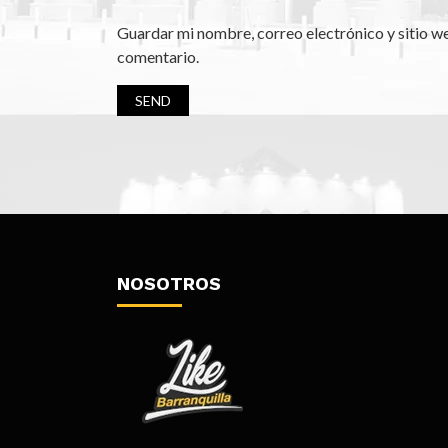
Guardar mi nombre, correo electrónico y sitio w
comentario.
NOSOTROS