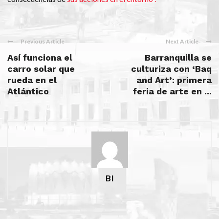
Previous Article
Next Article
Así funciona el
Barranquilla se
carro solar que
culturiza con ‘Baq
rueda en el
and Art’: primera
Atlántico
feria de arte en ...
BI