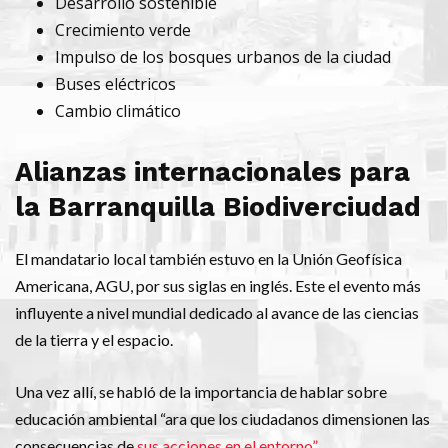
Desarrollo sostenible
Crecimiento verde
Impulso de los bosques urbanos de la ciudad
Buses eléctricos
Cambio climático
Alianzas internacionales para
la Barranquilla Biodiverciudad
El mandatario local también estuvo en la Unión Geofísica
Americana, AGU, por sus siglas en inglés. Este el evento más
influyente a nivel mundial dedicado al avance de las ciencias
de la tierra y el espacio.
Una vez allí, se habló de la importancia de hablar sobre
educación ambiental “ara que los ciudadanos dimensionen las
consecuencias de
sus acciones en el entorno”.