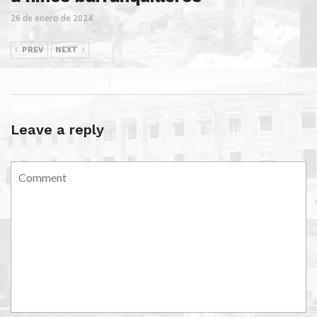
26 de enero de 2024
PREV
NEXT
Leave a reply