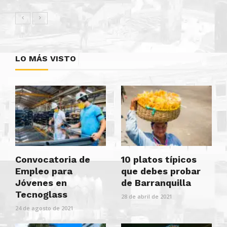
LO MÁS VISTO
Convocatoria de
10 platos típicos
Empleo para
que debes probar
Jóvenes en
de Barranquilla
Tecnoglass
28 de abril de 2021
24 de agosto de 2021