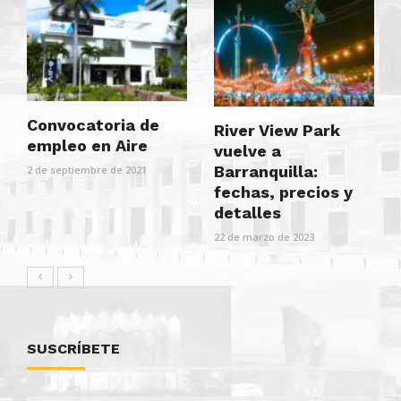
Convocatoria de
River View Park
empleo en Aire
vuelve a
Barranquilla:
2 de septiembre de 2021
fechas, precios y
detalles
22 de marzo de 2023
SUSCRÍBETE