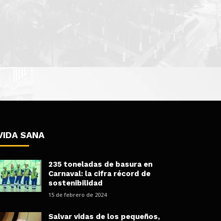
VIDA SANA
235 toneladas de basura en
Carnaval: la cifra récord de
sostenibilidad
15 de febrero de 2024
Salvar vidas de los pequeños,