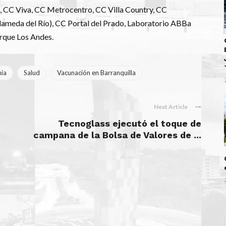
 CC Viva, CC Metrocentro, CC Villa Country, CC
lameda del Río), CC Portal del Prado, Laboratorio ABBa
arque Los Andes.
ia
Salud
Vacunación en Barranquilla
Next Article
Tecnoglass ejecutó el toque de
campana de la Bolsa de Valores de ...