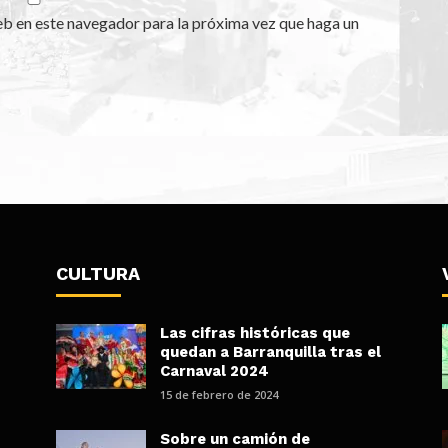
eb en este navegador para la próxima vez que haga un
CULTURA
Las cifras históricas que
quedan a Barranquilla tras el
Carnaval 2024
15 de febrero de 2024
Sobre un camión de