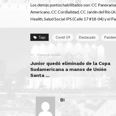
Los demás puntos habilitados son: CC Panorama,
Americano, CC Cordialidad, CC Jardín del Río (A
Health, Salud Social IPS (Calle 17 #18-04) y el P
Tags
Covid-19
Destacado
Pandem
Previous Article
Junior quedó eliminado de la Copa
Sudamericana a manos de Unión
Santa ...
BI