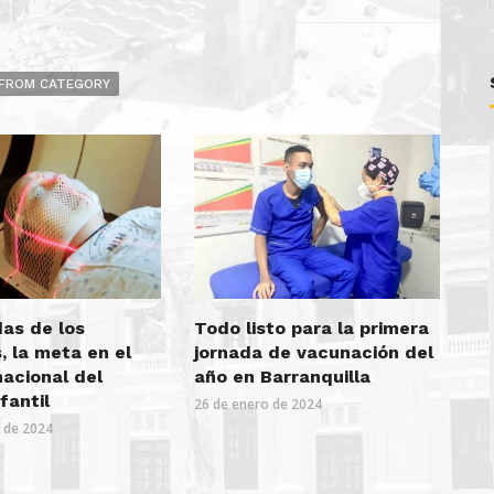
FROM CATEGORY
das de los
Todo listo para la primera
 la meta en el
jornada de vacunación del
nacional del
año en Barranquilla
fantil
26 de enero de 2024
o de 2024