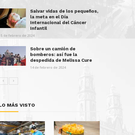
Salvar vidas de los pequeños,
la meta en el Día
Internacional del Cáncer
Infantil
15 de febrero de 2024
Sobre un camión de
bomberos: así fue la
despedida de Melissa Cure
14 de febrero de 2024
LO MÁS VISTO