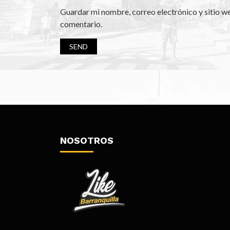
Guardar mi nombre, correo electrónico y sitio w
comentario.
NOSOTROS