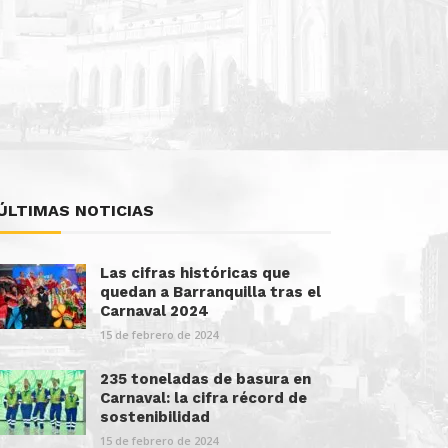
ÚLTIMAS NOTICIAS
Las cifras históricas que
quedan a Barranquilla tras el
Carnaval 2024
15 de febrero de 2024
235 toneladas de basura en
Carnaval: la cifra récord de
sostenibilidad
15 de febrero de 2024