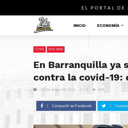
EL PORTAL DE
INICIO
ECONOMÍA
COVID
VIDA SANA
En Barranquilla ya s
contra la covid-19:
BI
31 de mayo de 2022
0
634
Compartir en Facebook
Compart