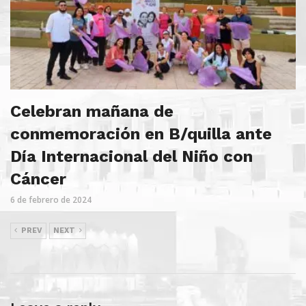
Celebran mañana de
conmemoración en B/quilla ante
Día Internacional del Niño con
Cáncer
6 de febrero de 2024
PREV
NEXT