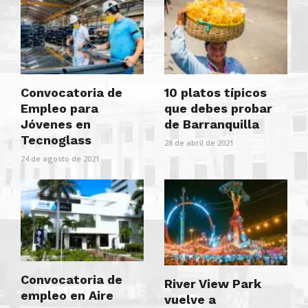
Convocatoria de
10 platos típicos
Empleo para
que debes probar
Jóvenes en
de Barranquilla
Tecnoglass
28 de abril de 2021
24 de agosto de 2021
Convocatoria de
River View Park
empleo en Aire
vuelve a