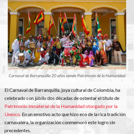
Carnaval de Barranquilla 20 años siendo Patrimonio de la Humanidad
El Carnaval de Barranquilla, joya cultural de Colombia, ha
celebrado con júbilo dos décadas de ostentar el título de
Patrimonio Inmaterial de la Humanidad otorgado por la
Unesco.
En un emotivo acto que hizo eco de la rica tradición
carnavalera, la organización conmemoró este logro sin
precedentes.