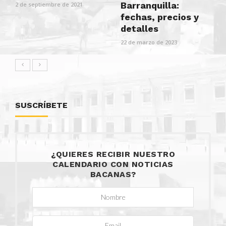
Barranquilla:
2 de septiembre de 2021
fechas, precios y
detalles
22 de marzo de 2023
SUSCRÍBETE
¿QUIERES RECIBIR NUESTRO
CALENDARIO CON NOTICIAS
BACANAS?