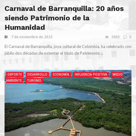
Carnaval de Barranquilla: 20 años
siendo Patrimonio de la
Humanidad
BI
7 de noviembre de 2023
1003
0
El Carnaval de Barranquilla, joya cultural de Colombia, ha celebrado con
júbilo dos décadas de ostentar el título de Patrimonio ...
DEPORTE
DESARROLLO
ECONOMÍA
INFLUENCIA POSITIVA
MEDIO
AMBIENTE
TURISMO