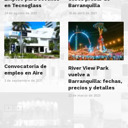
en Tecnoglass
Barranquilla
24 de agosto de 2021
28 de abril de 2021
Convocatoria de
River View Park
empleo en Aire
vuelve a
Barranquilla: fechas,
2 de septiembre de 2021
precios y detalles
22 de marzo de 2023