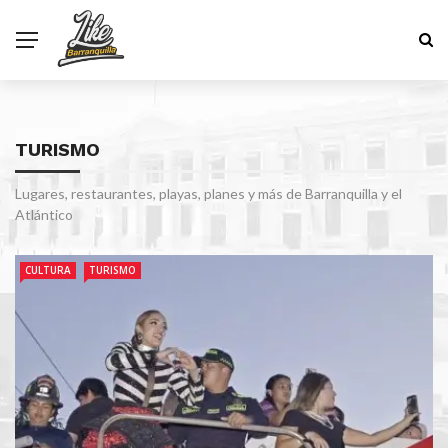
TURISMO
Lugares, restaurantes, playas, planes y más de Barranquilla y el
Atlántico
CULTURA
TURISMO