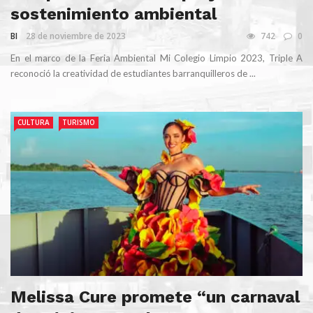
sostenimiento ambiental
BI
28 de noviembre de 2023
742
0
En el marco de la Feria Ambiental Mi Colegio Limpio 2023, Triple A
reconoció la creatividad de estudiantes barranquilleros de ...
CULTURA
TURISMO
Melissa Cure promete “un carnaval