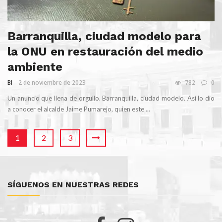
Barranquilla, ciudad modelo para
la ONU en restauración del medio
ambiente
BI
2 de noviembre de 2023
782
0
Un anuncio que llena de orgullo. Barranquilla, ciudad modelo. Así lo dio
a conocer el alcalde Jaime Pumarejo, quien este ...
1
2
3
SÍGUENOS EN NUESTRAS REDES