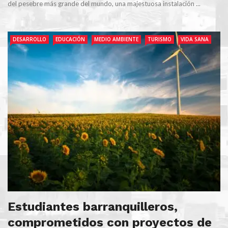
del pesebre más grande del mundo, una majestuosa instalación ...
DESARROLLO
EDUCACIÓN
MEDIO AMBIENTE
TURISMO
VIDA SANA
Estudiantes barranquilleros,
comprometidos con proyectos de