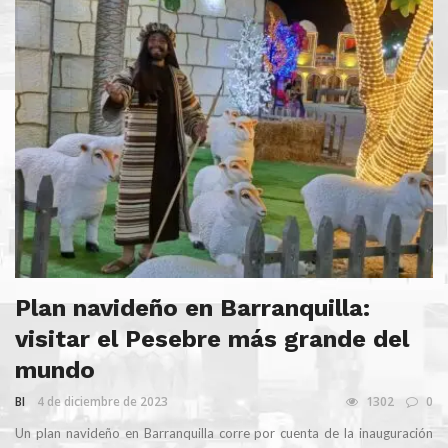
Plan navideño en Barranquilla:
visitar el Pesebre más grande del
mundo
BI
4 de diciembre de 2023
1302
0
Un plan navideño en Barranquilla corre por cuenta de la inauguración