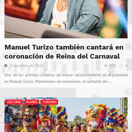
Manuel Turizo también cantará en
coronación de Reina del Carnaval
BI
5 de enero de 2024
876
0
Uno de los artistas costeños de mayor reconocimiento en el presente
es Manuel Turizo. Monteriano de nacimiento, el cantante dio ...
CULTURA
PLANES
TURISMO