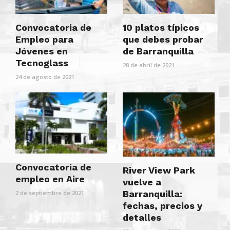
Convocatoria de
10 platos típicos
Empleo para
que debes probar
Jóvenes en
de Barranquilla
Tecnoglass
28 de abril de 2021
24 de agosto de 2021
Convocatoria de
River View Park
empleo en Aire
vuelve a
Barranquilla:
2 de septiembre de 2021
fechas, precios y
detalles