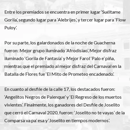
Entre los premiados se encuentra en primer lugar ‘Suéltame
Gorila’, segundo lugar para ‘Alebrijes’, y tercer lugar para ‘Flow
Puloy’.
Por su parte, los galardonados de la noche de Guacherna
fueron: Mejor grupo iluminado ‘Afrodisiao’, Mejor disfraz
iluminado ‘Gorila de Fantasía’ y Mejor Farol ‘Palo e’ piña,
mientras que el premiado al mejor disfraz del Carnaval en la
Batalla de Flores fue ‘El Mito de Prometeo encadenado’.
En cuanto al desfile de la calle 17, los destacados fueron:
‘Angelitos Negros de Palenque’ y ‘El Regreso de los muertos
vivientes’. Finalmente, los ganadores del Desfile de Joselito
que cerró el Carnaval 2020, fueron: ‘Joselito no te vayas’ de la
Comparsa va pa’ esa y ‘Joselito en tiempos modernos’.