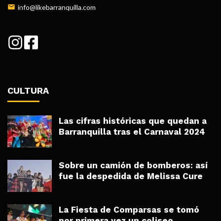
info@likebarranquilla.com
CULTURA
Las cifras históricas que quedan a
Barranquilla tras el Carnaval 2024
Sobre un camión de bomberos: así
fue la despedida de Melissa Cure
La Fiesta de Comparsas se tomó
por primera vez un coliseo