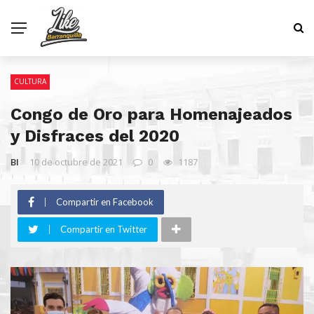
CULTURA
Congo de Oro para Homenajeados
y Disfraces del 2020
BI
10 de octubre de 2021
0
1187
Compartir en Facebook
Compartir en Twitter