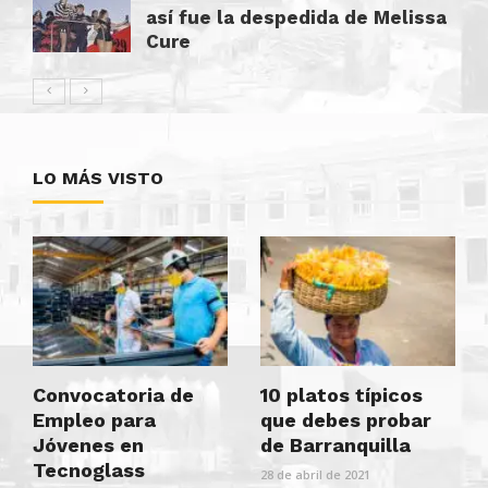
así fue la despedida de Melissa
Cure
LO MÁS VISTO
Convocatoria de
10 platos típicos
Empleo para
que debes probar
Jóvenes en
de Barranquilla
Tecnoglass
28 de abril de 2021