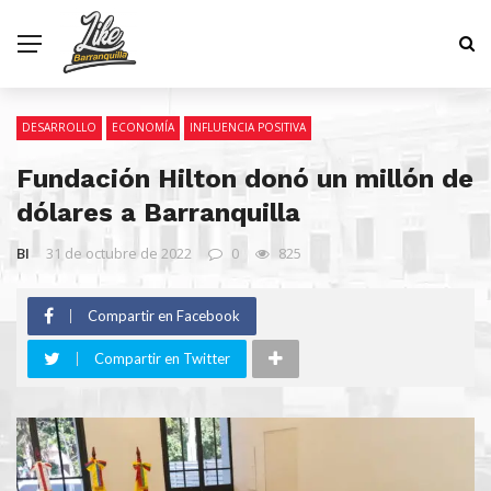
DESARROLLO
ECONOMÍA
INFLUENCIA POSITIVA
Fundación Hilton donó un millón de
dólares a Barranquilla
BI
31 de octubre de 2022
0
825
Compartir en Facebook
Compartir en Twitter