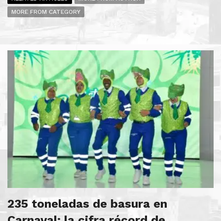
MORE FROM CATEGORY
235 toneladas de basura en
Carnaval: la cifra récord de