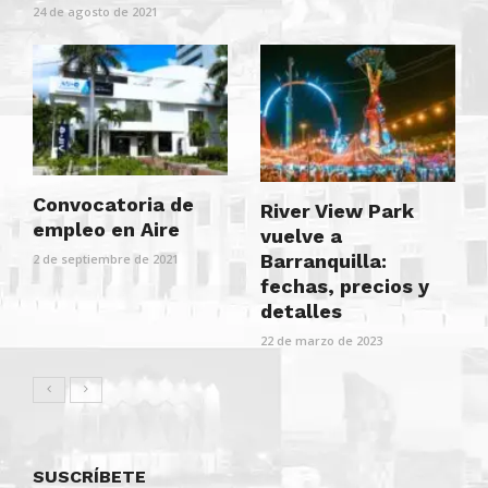
24 de agosto de 2021
Convocatoria de
River View Park
empleo en Aire
vuelve a
Barranquilla:
2 de septiembre de 2021
fechas, precios y
detalles
22 de marzo de 2023
SUSCRÍBETE