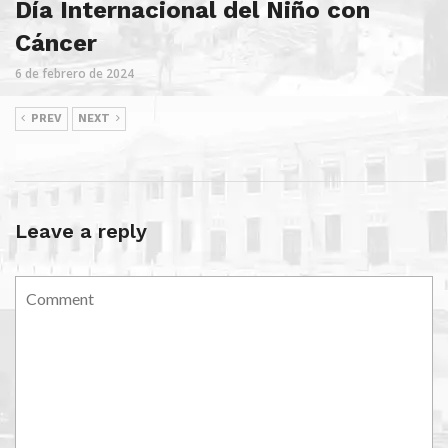
Día Internacional del Niño con
Cáncer
6 de febrero de 2024
PREV
NEXT
Leave a reply