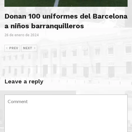
Donan 100 uniformes del Barcelona
a niños barranquilleros
26 de enero de 2024
PREV
NEXT
Leave a reply