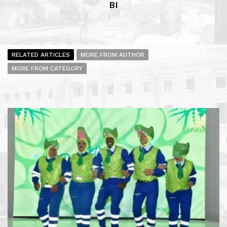
BI
RELATED ARTICLES
MORE FROM AUTHOR
MORE FROM CATEGORY