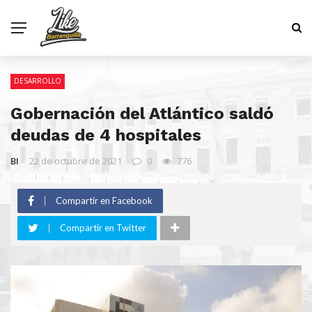
DESARROLLO
Gobernación del Atlántico saldó
deudas de 4 hospitales
BI
22 de octubre de 2021
0
776
Compartir en Facebook
Compartir en Twitter