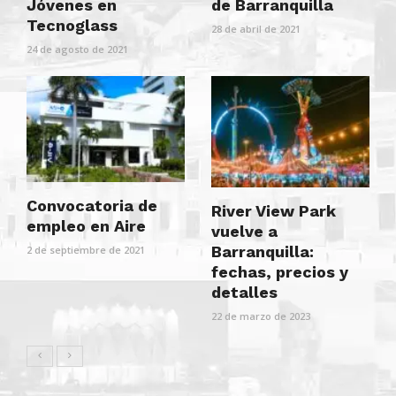
Jóvenes en
de Barranquilla
Tecnoglass
28 de abril de 2021
24 de agosto de 2021
Convocatoria de
River View Park
empleo en Aire
vuelve a
Barranquilla:
2 de septiembre de 2021
fechas, precios y
detalles
22 de marzo de 2023