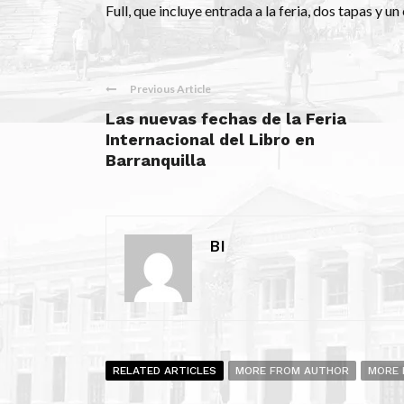
Full, que incluye entrada a la feria, dos tapas y un
Previous Article
Las nuevas fechas de la Feria
Internacional del Libro en
Barranquilla
BI
RELATED ARTICLES
MORE FROM AUTHOR
MORE 