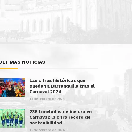
ÚLTIMAS NOTICIAS
Las cifras históricas que
quedan a Barranquilla tras el
Carnaval 2024
15 de febrero de 2024
235 toneladas de basura en
Carnaval: la cifra récord de
sostenibilidad
15 de febrero de 2024