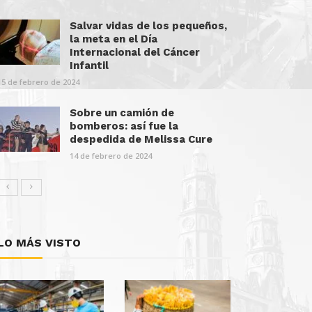
Salvar vidas de los pequeños,
la meta en el Día
Internacional del Cáncer
Infantil
15 de febrero de 2024
Sobre un camión de
bomberos: así fue la
despedida de Melissa Cure
14 de febrero de 2024
LO MÁS VISTO