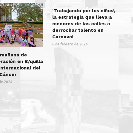
‘Trabajando por los niños’,
la estrategia que lleva a
menores de las calles a
derrochar talento en
Carnaval
6 de febrero de 2024
 mañana de
ación en B/quilla
Internacional del
 Cáncer
de 2024