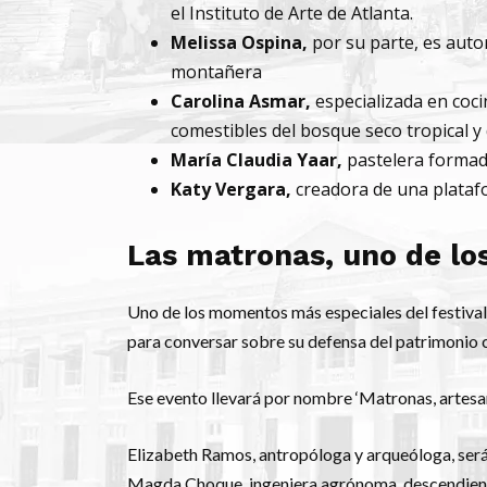
el Instituto de Arte de Atlanta.
Melissa Ospina,
por su parte, es auto
montañera
Carolina Asmar,
especializada en coci
comestibles del bosque seco tropical y
María Claudia Yaar,
pastelera formad
Katy Vergara,
creadora de una plataf
Las matronas, uno de los
Uno de los momentos más especiales del festival
para conversar sobre su defensa del patrimonio c
Ese evento llevará por nombre ‘Matronas, artesan
Elizabeth Ramos, antropóloga y arqueóloga, será
Magda Choque, ingeniera agrónoma, descendiente 