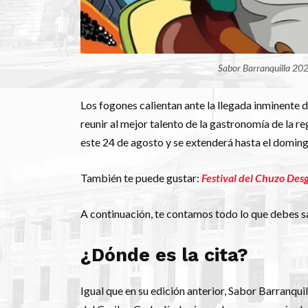
Sabor Barranquilla 2023
Los fogones calientan ante la llegada inminente d
reunir al mejor talento de la gastronomía de la re
este 24 de agosto y se extenderá hasta el doming
También te puede gustar:
Festival del Chuzo Des
A continuación, te contamos todo lo que debes s
¿Dónde es la cita?
Igual que en su edición anterior, Sabor Barranqui