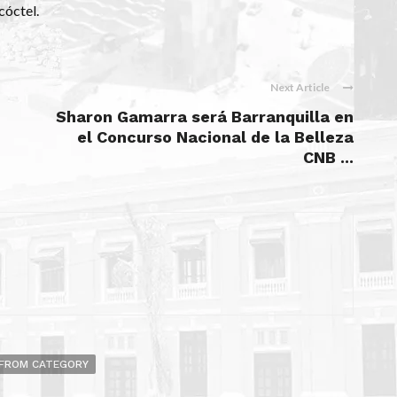
 cóctel.
Next Article
Sharon Gamarra será Barranquilla en
el Concurso Nacional de la Belleza
CNB ...
FROM CATEGORY