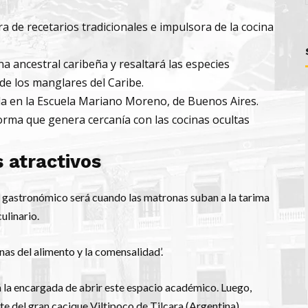
ra de recetarios tradicionales e impulsora de la cocina
na ancestral caribeña y resaltará las especies
 de los manglares del Caribe.
a en la Escuela Mariano Moreno, de Buenos Aires.
orma que genera cercanía con las cocinas ocultas
 atractivos
 gastronómico será cuando las matronas suban a la tarima
ulinario.
as del alimento y la comensalidad’.
 la encargada de abrir este espacio académico. Luego,
del gran cacique Viltipoco de Tilcara (Argentina),