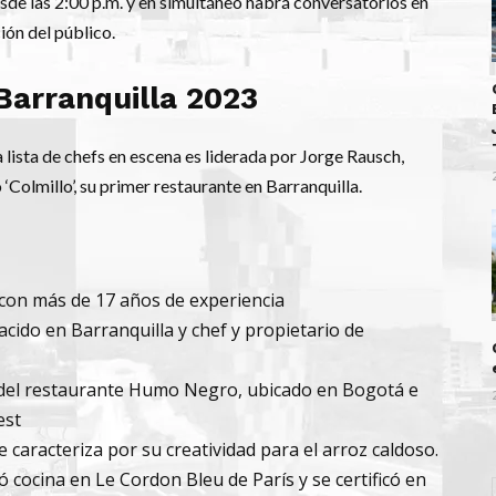
sde las 2:00 p.m. y en simultáneo habrá conversatorios en
ión del público.
Barranquilla 2023
 lista de chefs en escena es liderada por Jorge Rausch,
Colmillo’, su primer restaurante en Barranquilla.
 con más de 17 años de experiencia
nacido en Barranquilla y chef y propietario de
o del restaurante Humo Negro, ubicado en Bogotá e
est
caracteriza por su creatividad para el arroz caldoso.
ó cocina en Le Cordon Bleu de París y se certificó en