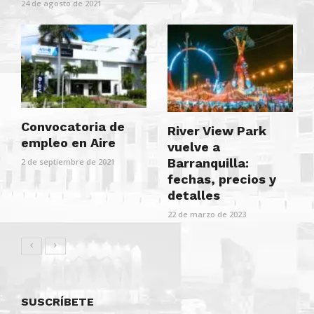
24 de agosto de 2021
Convocatoria de
River View Park
empleo en Aire
vuelve a
Barranquilla:
2 de septiembre de 2021
fechas, precios y
detalles
22 de marzo de 2023
SUSCRÍBETE