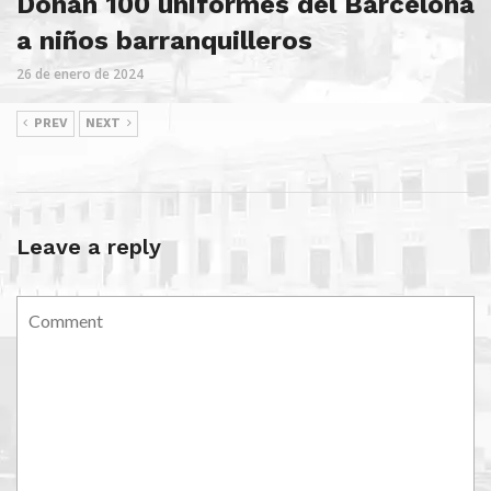
Donan 100 uniformes del Barcelona
a niños barranquilleros
26 de enero de 2024
PREV
NEXT
Leave a reply