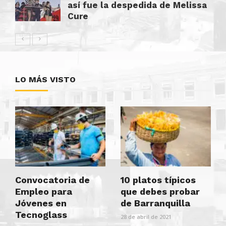
así fue la despedida de Melissa
Cure
LO MÁS VISTO
Convocatoria de
10 platos típicos
Empleo para
que debes probar
Jóvenes en
de Barranquilla
Tecnoglass
28 de abril de 2021