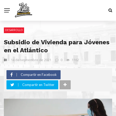
DESARROLLO
Subsidio de Vivienda para Jóvenes
en el Atlántico
BI
14 de septiembre de 2021
0
1162
Compartir en Facebook
Compartir en Twitter