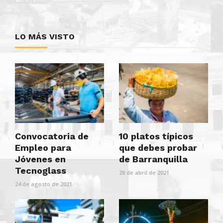
LO MÁS VISTO
Convocatoria de
10 platos típicos
Empleo para
que debes probar
Jóvenes en
de Barranquilla
Tecnoglass
28 de abril de 2021
24 de agosto de 2021