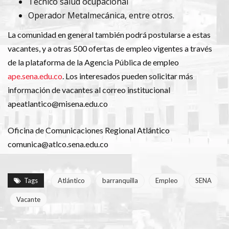
Técnico salud ocupacional
Operador Metalmecánica, entre otros.
La comunidad en general también podrá postularse a estas
vacantes, y a otras 500 ofertas de empleo vigentes a través
de la plataforma de la Agencia Pública de empleo
ape.sena.edu.co
. Los interesados pueden solicitar más
información de vacantes al correo institucional
apeatlantico@misena.edu.co
Oficina de Comunicaciones Regional Atlántico
comunica@atlco.sena.edu.co
Tags
Atlántico
barranquilla
Empleo
SENA
Vacante