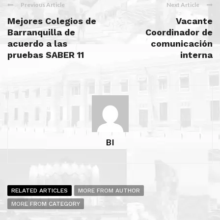
Previous Article
Next Article
Mejores Colegios de
Vacante
Barranquilla de
Coordinador de
acuerdo a las
comunicación
pruebas SABER 11
interna
BI
RELATED ARTICLES
MORE FROM AUTHOR
MORE FROM CATEGORY