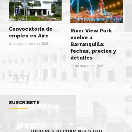
Convocatoria de
River View Park
empleo en Aire
vuelve a
Barranquilla:
2 de septiembre de 2021
fechas, precios y
detalles
22 de marzo de 2023
SUSCRÍBETE
¿QUIERES RECIBIR NUESTRO