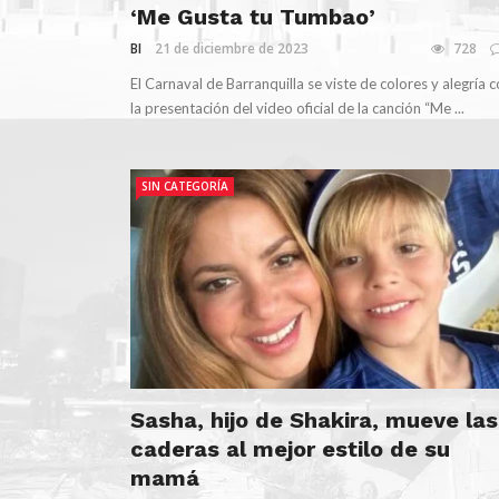
‘Me Gusta tu Tumbao’
BI
21 de diciembre de 2023
728
El Carnaval de Barranquilla se viste de colores y alegría 
la presentación del video oficial de la canción “Me ...
SIN CATEGORÍA
Sasha, hijo de Shakira, mueve las
caderas al mejor estilo de su
mamá