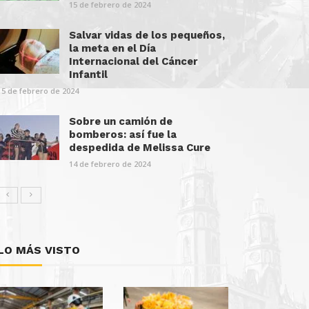
15 de febrero de 2024
Salvar vidas de los pequeños,
la meta en el Día
Internacional del Cáncer
Infantil
15 de febrero de 2024
Sobre un camión de
bomberos: así fue la
despedida de Melissa Cure
14 de febrero de 2024
LO MÁS VISTO