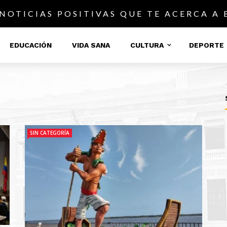
 NOTICIAS POSITIVAS QUE TE ACERCA A
EDUCACIÓN
VIDA SANA
CULTURA
DEPORTE
SIN CATEGORÍA