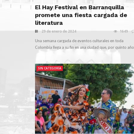
El Hay Festival en Barranquilla
promete una fiesta cargada de
literatura
BI
29 de enero de 2024
1649
Una semana cargada de eventos culturales en toda
Colombia llega a su fin en una ciudad que, por quinto año 
SIN CATEGORÍA