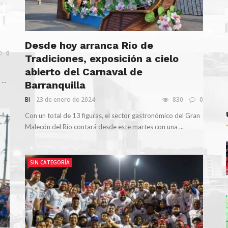
Desde hoy arranca Río de
0
Tradiciones, exposición a cielo
abierto del Carnaval de
...
Barranquilla
BI
23 de enero de 2024
830
0
Con un total de 13 figuras, el sector gastronómico del Gran
Malecón del Río contará desde este martes con una ...
SIN CATEGORÍA