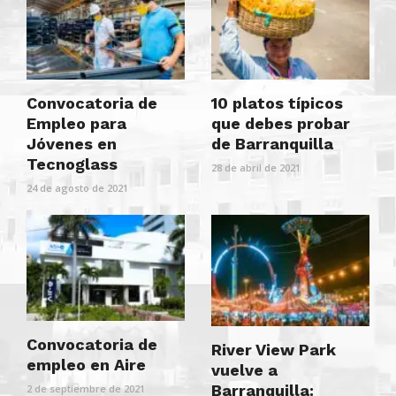
Convocatoria de
10 platos típicos
Empleo para
que debes probar
Jóvenes en
de Barranquilla
Tecnoglass
28 de abril de 2021
24 de agosto de 2021
Convocatoria de
River View Park
empleo en Aire
vuelve a
Barranquilla:
2 de septiembre de 2021