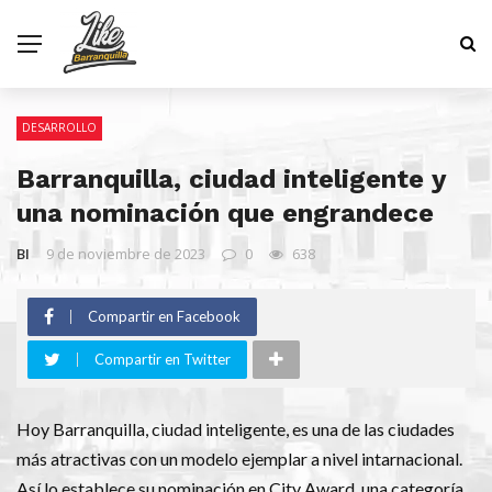
DESARROLLO
Barranquilla, ciudad inteligente y
una nominación que engrandece
BI
9 de noviembre de 2023
0
638
Compartir en Facebook
Compartir en Twitter
Hoy Barranquilla, ciudad inteligente, es una de las ciudades
más atractivas con un modelo ejemplar a nivel intarnacional.
Así lo establece su nominación en City Award, una categoría