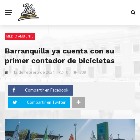
MEDIO AMBIENTE
Barranquilla ya cuenta con su
primer contador de bicicletas
BI
12 de febrero de 2021
0
709
Compartir en Facebook
Compartir en Twitter