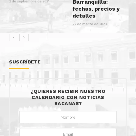
Barranquilla:
2 de septiembre de 2021
fechas, precios y
detalles
22 de marzo de 2023
SUSCRÍBETE
¿QUIERES RECIBIR NUESTRO
CALENDARIO CON NOTICIAS
BACANAS?