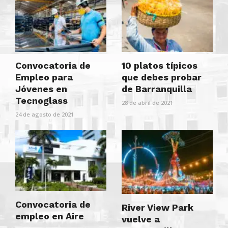
Convocatoria de
10 platos típicos
Empleo para
que debes probar
Jóvenes en
de Barranquilla
Tecnoglass
28 de abril de 2021
24 de agosto de 2021
Convocatoria de
River View Park
empleo en Aire
vuelve a