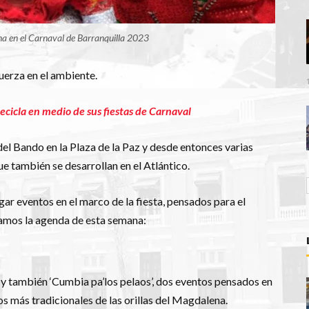
na en el Carnaval de Barranquilla 2023
uerza en el ambiente.
recicla en medio de sus fiestas de Carnaval
el Bando en la Plaza de la Paz y desde entonces varias
 que también se desarrollan en el Atlántico.
gar eventos en el marco de la fiesta, pensados para el
mamos la agenda de esta semana:
 y también ‘Cumbia pa’los pelaos’, dos eventos pensados en
os más tradicionales de las orillas del Magdalena.