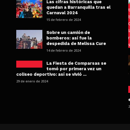
Las cifras históricas que
quedan a Barranquilla tras el
Carnaval 2024
15 de febrero de 2024
Sobre un camión de
bomberos: así fue la
despedida de Melissa Cure
14 de febrero de 2024
La Fiesta de Comparsas se
tomó por primera vez un
coliseo deportivo: así se vivió ...
29 de enero de 2024