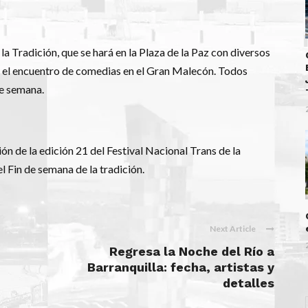
 la Tradición, que se hará en la Plaza de la Paz con diversos
á el encuentro de comedias en el Gran Malecón. Todos
de semana.
n de la edición 21 del Festival Nacional Trans de la
l Fin de semana de la tradición.
Next Article
Regresa la Noche del Río a
Barranquilla: fecha, artistas y
detalles