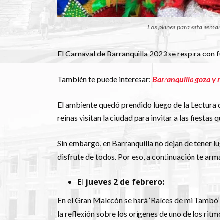
Los planes para esta sema
El Carnaval de Barranquilla 2023 se respira con f
También te puede interesar:
Barranquilla goza y 
El ambiente quedó prendido luego de la Lectura d
reinas visitan la ciudad para invitar a las fiestas
Sin embargo, en Barranquilla no dejan de tener lu
disfrute de todos. Por eso, a continuación te ar
El jueves 2 de febrero:
En el Gran Malecón se hará ‘Raíces de mi Tambó’
la reflexión sobre los orígenes de uno de los ritm