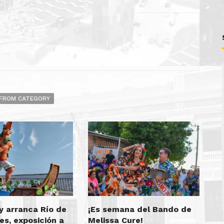
FROM CATEGORY
y arranca Río de
¡Es semana del Bando de
es, exposición a
Melissa Cure!