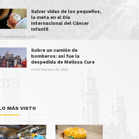
Salvar vidas de los pequeños,
la meta en el Día
Internacional del Cáncer
Infantil
15 de febrero de 2024
Sobre un camión de
bomberos: así fue la
despedida de Melissa Cure
14 de febrero de 2024
LO MÁS VISTO