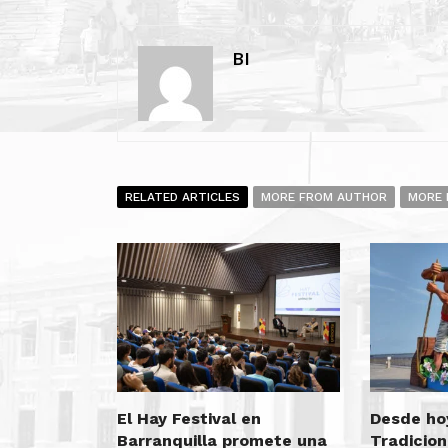
BI
RELATED ARTICLES
MORE FROM AUTHOR
MORE 
El Hay Festival en
Desde ho
Barranquilla promete una
Tradicion