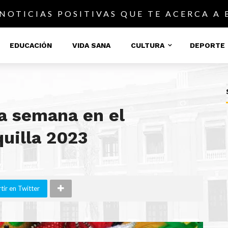
 NOTICIAS POSITIVAS QUE TE ACERCA A
EDUCACIÓN
VIDA SANA
CULTURA
DEPORTE
ta semana en el
uilla 2023
ir en Twitter