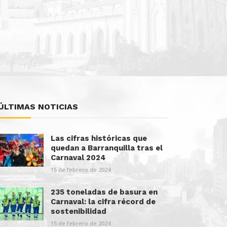
ÚLTIMAS NOTICIAS
Las cifras históricas que
quedan a Barranquilla tras el
Carnaval 2024
15 de febrero de 2024
235 toneladas de basura en
Carnaval: la cifra récord de
sostenibilidad
15 de febrero de 2024