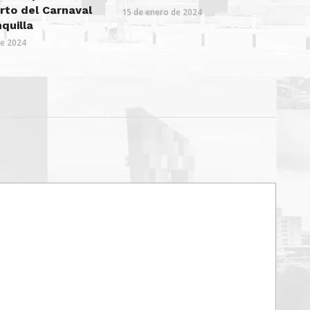
erto del Carnaval
15 de enero de 2024
quilla
de 2024