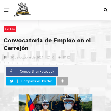
EMPLEO
Convocatoria de Empleo en el
Cerrejón
BI
30 de octubre de 2021
0
8192
Compartir en Facebook
Compartir en Twitter