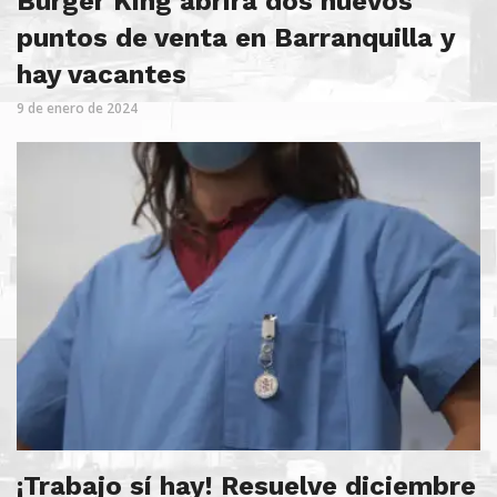
Burger King abrirá dos nuevos
puntos de venta en Barranquilla y
hay vacantes
9 de enero de 2024
¡Trabajo sí hay! Resuelve diciembre