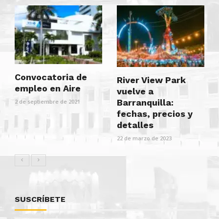
Convocatoria de
River View Park
empleo en Aire
vuelve a
Barranquilla:
2 de septiembre de 2021
fechas, precios y
detalles
22 de marzo de 2023
SUSCRÍBETE