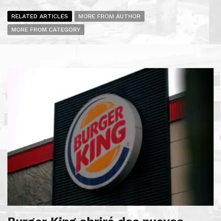
RELATED ARTICLES
MORE FROM AUTHOR
MORE FROM CATEGORY