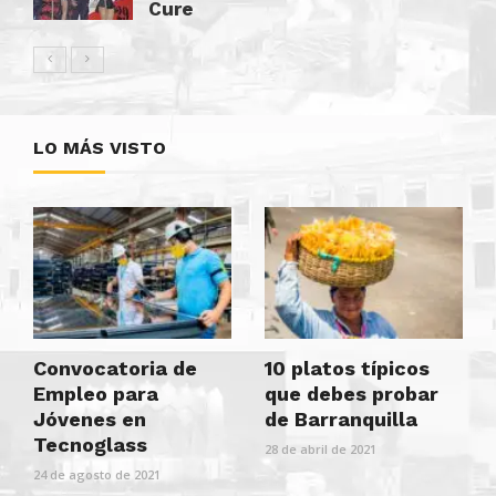
Cure
LO MÁS VISTO
Convocatoria de
10 platos típicos
Empleo para
que debes probar
Jóvenes en
de Barranquilla
Tecnoglass
28 de abril de 2021
24 de agosto de 2021