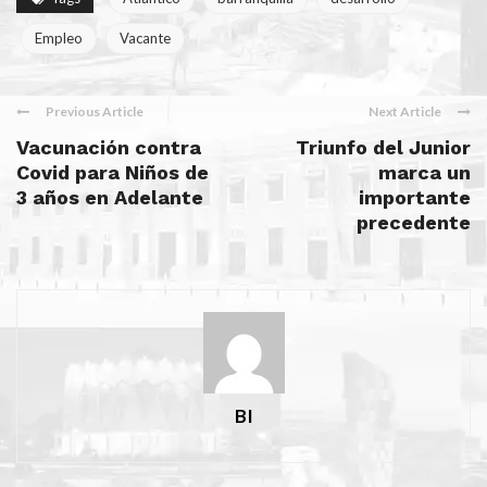
Empleo
Vacante
Previous Article
Next Article
Vacunación contra
Triunfo del Junior
Covid para Niños de
marca un
3 años en Adelante
importante
precedente
BI