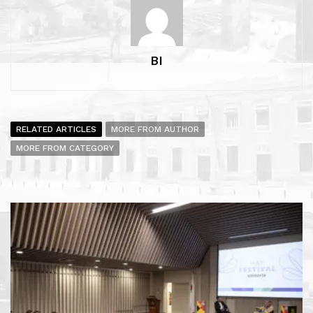
BI
RELATED ARTICLES
MORE FROM AUTHOR
MORE FROM CATEGORY