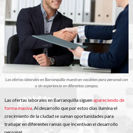
Las ofertas laborales en Barranquilla muestran vacantes para personal con
o sin experiencia en diferentes campos.
Las ofertas laborales en Barranquilla siguen
apareciendo de
forma masiva
. Al desarrollo que por estos días ilumina el
crecimiento de la ciudad se suman oportunidades para
trabajar en diferentes ramas que incentivan el desarrollo
personal.