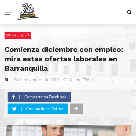
SIN CATEGORÍA
Comienza diciembre con empleo:
mira estas ofertas laborales en
Barranquilla
BI
29 de noviembre de 2022
0
776
Compartir en Facebook
Compartir en Twitter