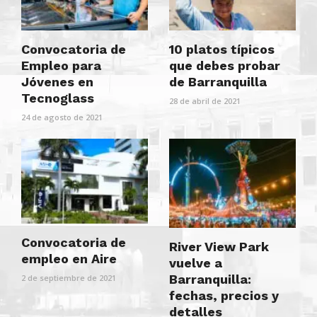
Convocatoria de
10 platos típicos
Empleo para
que debes probar
Jóvenes en
de Barranquilla
Tecnoglass
28 de abril de 2021
24 de agosto de 2021
Convocatoria de
River View Park
empleo en Aire
vuelve a
Barranquilla:
2 de septiembre de 2021
fechas, precios y
detalles