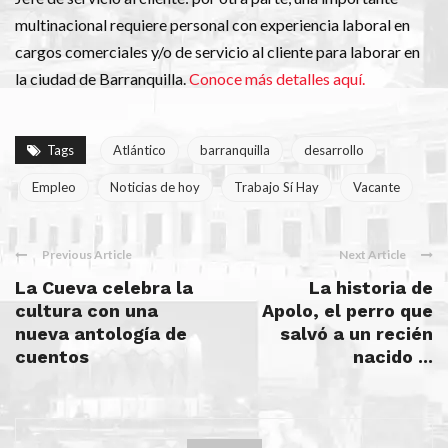
multinacional requiere personal con experiencia laboral en
cargos comerciales y/o de servicio al cliente para laborar en
la ciudad de Barranquilla.
Conoce más detalles aquí.
Tags
Atlántico
barranquilla
desarrollo
Empleo
Noticias de hoy
Trabajo Sí Hay
Vacante
Previous Article
Next Article
La Cueva celebra la
La historia de
cultura con una
Apolo, el perro que
nueva antología de
salvó a un recién
cuentos
nacido ...