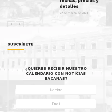
fechas, precios y
detalles
22 de marzo de 2023
SUSCRÍBETE
¿QUIERES RECIBIR NUESTRO
CALENDARIO CON NOTICIAS
BACANAS?