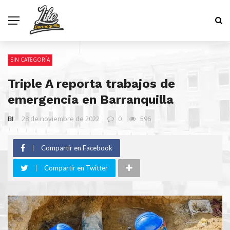
SIN CATEGORÍA
Triple A reporta trabajos de
emergencia en Barranquilla
BI
28 de noviembre de 2022
0
596
Compartir en Facebook
Compartir en Twitter