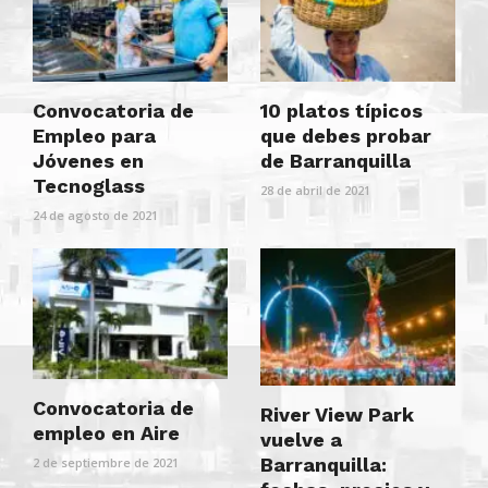
Convocatoria de
10 platos típicos
Empleo para
que debes probar
Jóvenes en
de Barranquilla
Tecnoglass
28 de abril de 2021
24 de agosto de 2021
Convocatoria de
River View Park
empleo en Aire
vuelve a
Barranquilla:
2 de septiembre de 2021