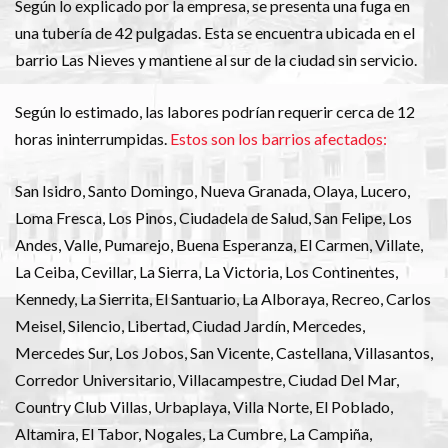
Según lo explicado por la empresa, se presenta una fuga en
una tubería de 42 pulgadas. Esta se encuentra ubicada en el
barrio Las Nieves y mantiene al sur de la ciudad sin servicio.
Según lo estimado, las labores podrían requerir cerca de 12
horas ininterrumpidas.
Estos son los barrios afectados:
San Isidro, Santo Domingo, Nueva Granada, Olaya, Lucero,
Loma Fresca, Los Pinos, Ciudadela de Salud, San Felipe, Los
Andes, Valle, Pumarejo, Buena Esperanza, El Carmen, Villate,
La Ceiba, Cevillar, La Sierra, La Victoria, Los Continentes,
Kennedy, La Sierrita, El Santuario, La Alboraya, Recreo, Carlos
Meisel, Silencio, Libertad, Ciudad Jardín, Mercedes,
Mercedes Sur, Los Jobos, San Vicente, Castellana, Villasantos,
Corredor Universitario, Villacampestre, Ciudad Del Mar,
Country Club Villas, Urbaplaya, Villa Norte, El Poblado,
Altamira, El Tabor, Nogales, La Cumbre, La Campiña,