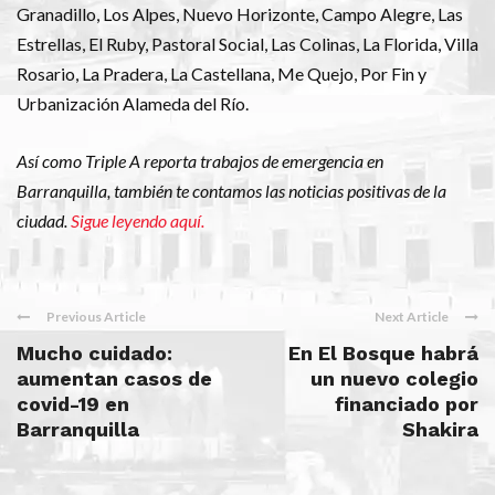
Granadillo, Los Alpes, Nuevo Horizonte, Campo Alegre, Las
Estrellas, El Ruby, Pastoral Social, Las Colinas, La Florida, Villa
Rosario, La Pradera, La Castellana, Me Quejo, Por Fin y
Urbanización Alameda del Río.
Así como Triple A reporta trabajos de emergencia en
Barranquilla, también te contamos las noticias positivas de la
ciudad.
Sigue leyendo aquí.
Previous Article
Next Article
Mucho cuidado:
En El Bosque habrá
aumentan casos de
un nuevo colegio
covid-19 en
financiado por
Barranquilla
Shakira