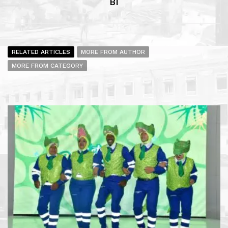
BI
RELATED ARTICLES
MORE FROM AUTHOR
MORE FROM CATEGORY