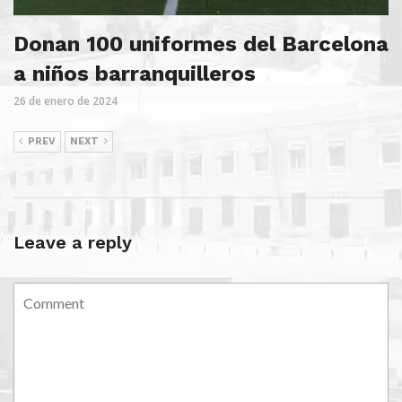
Donan 100 uniformes del Barcelona
a niños barranquilleros
26 de enero de 2024
PREV
NEXT
Leave a reply