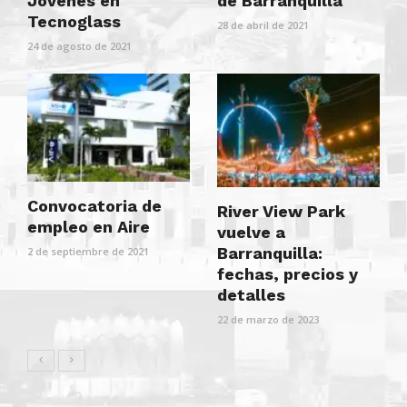
Jóvenes en
de Barranquilla
Tecnoglass
28 de abril de 2021
24 de agosto de 2021
Convocatoria de
River View Park
empleo en Aire
vuelve a
Barranquilla:
2 de septiembre de 2021
fechas, precios y
detalles
22 de marzo de 2023