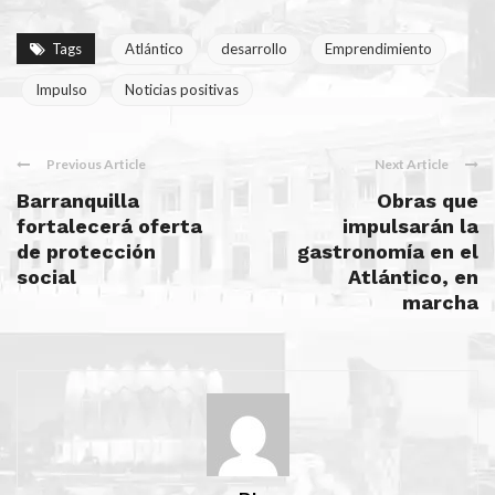
Tags
Atlántico
desarrollo
Emprendimiento
Impulso
Noticias positivas
Previous Article
Next Article
Barranquilla
Obras que
fortalecerá oferta
impulsarán la
de protección
gastronomía en el
social
Atlántico, en
marcha