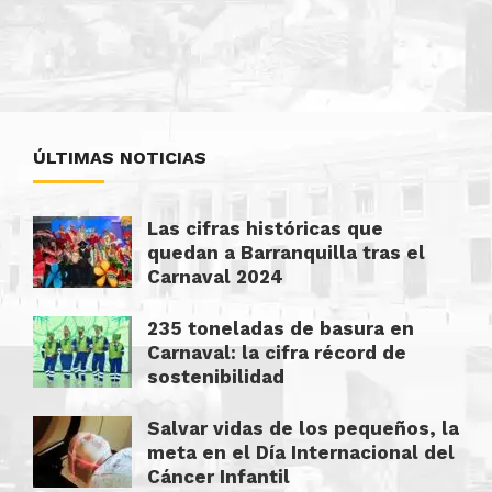
ÚLTIMAS NOTICIAS
Las cifras históricas que
quedan a Barranquilla tras el
Carnaval 2024
235 toneladas de basura en
Carnaval: la cifra récord de
sostenibilidad
Salvar vidas de los pequeños, la
meta en el Día Internacional del
Cáncer Infantil