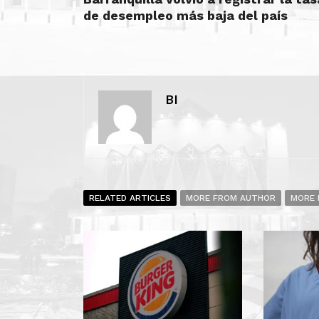
de desempleo más baja del país
BI
RELATED ARTICLES
MORE FROM AUTHOR
MORE 