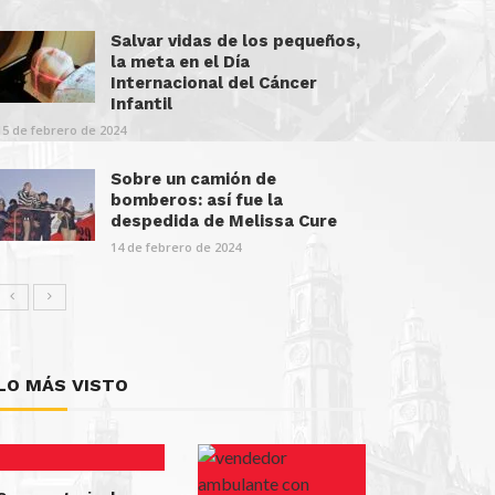
Salvar vidas de los pequeños,
la meta en el Día
Internacional del Cáncer
Infantil
15 de febrero de 2024
Sobre un camión de
bomberos: así fue la
despedida de Melissa Cure
14 de febrero de 2024
LO MÁS VISTO