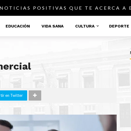
 NOTICIAS POSITIVAS QUE TE ACERCA A
EDUCACIÓN
VIDA SANA
CULTURA
DEPORTE
ercial
ir en Twitter