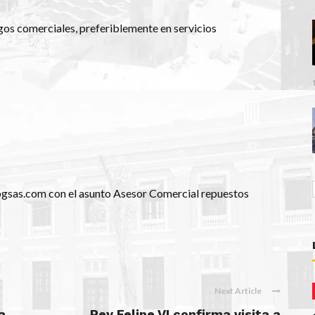
gos comerciales, preferiblemente en servicios
opgsas.com con el asunto Asesor Comercial repuestos
Next Article
a
Rey Felipe VI confirma visita a