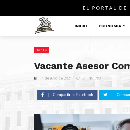
EL PORTAL DE
INICIO
ECONOMÍA
EMPLEO
Vacante Asesor Com
BI
1 de julio de 2021
0
793
Compartir en Facebook
Compart