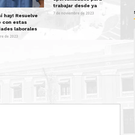
trabajar desde ya
7 de noviembre de 2023
sí hay! Resuelve
e con estas
dades laborales
bre de 2023