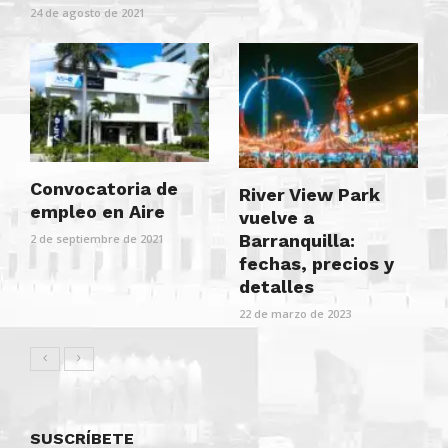
24 de agosto de 2021
Convocatoria de
River View Park
empleo en Aire
vuelve a
Barranquilla:
2 de septiembre de 2021
fechas, precios y
detalles
22 de marzo de 2023
SUSCRÍBETE