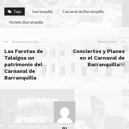
Tags
barranquilla
Carnaval de Barranquilla
Hoteles Barranquilla
Previous Article
Next Article
Las Farotas de
Conciertos y Planes
Talaigua un
en el Carnaval de
patrimonio del
Barranquilla￼
Carnaval de
Barranquilla
BI