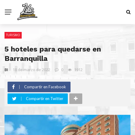
TURISMO
5 hoteles para quedarse en
Barranquilla
BI
18 de marzo de 2022
0
1912
Compartir en Facebook
Compartir en Twitter