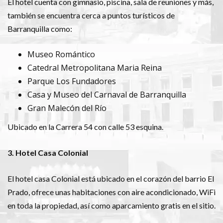
El hotel cuenta con gimnasio, piscina, sala de reuniones y más,
también se encuentra cerca a puntos turísticos de
Barranquilla como:
Museo Romántico
Catedral Metropolitana Maria Reina
Parque Los Fundadores
Casa y Museo del Carnaval de Barranquilla
Gran Malecón del Río
Ubicado en la Carrera 54 con calle 53 esquina.
3. Hotel Casa Colonial
El hotel casa Colonial está ubicado en el corazón del barrio El
Prado, ofrece unas habitaciones con aire acondicionado, WiFi
en toda la propiedad, así como aparcamiento gratis en el sitio.