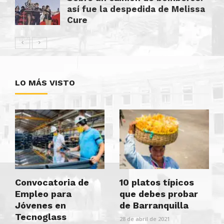
así fue la despedida de Melissa
Cure
LO MÁS VISTO
Convocatoria de
10 platos típicos
Empleo para
que debes probar
Jóvenes en
de Barranquilla
Tecnoglass
28 de abril de 2021