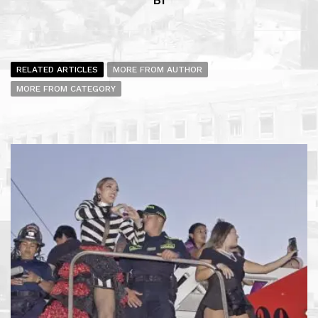
RELATED ARTICLES
MORE FROM AUTHOR
MORE FROM CATEGORY