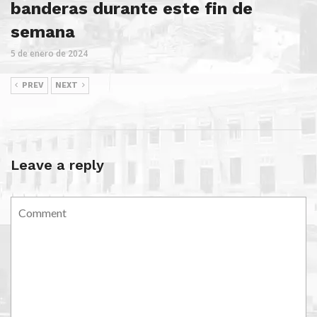
banderas durante este fin de
semana
5 de enero de 2024
PREV
NEXT
Leave a reply