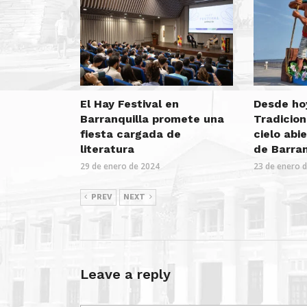
El Hay Festival en
Desde ho
Barranquilla promete una
Tradicion
fiesta cargada de
cielo abi
literatura
de Barran
29 de enero de 2024
23 de enero 
PREV
NEXT
Leave a reply