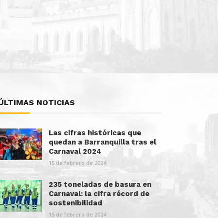
ÚLTIMAS NOTICIAS
Las cifras históricas que
quedan a Barranquilla tras el
Carnaval 2024
15 de febrero de 2024
235 toneladas de basura en
Carnaval: la cifra récord de
sostenibilidad
15 de febrero de 2024