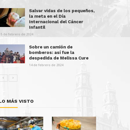
Salvar vidas de los pequeños,
la meta en el Día
Internacional del Cáncer
Infantil
15 de febrero de 2024
Sobre un camión de
bomberos: así fue la
despedida de Melissa Cure
14 de febrero de 2024
LO MÁS VISTO