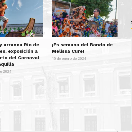
y arranca Río de
¡Es semana del Bando de
es, exposición a
Melissa Cure!
erto del Carnaval
15 de enero de 2024
quilla
de 2024