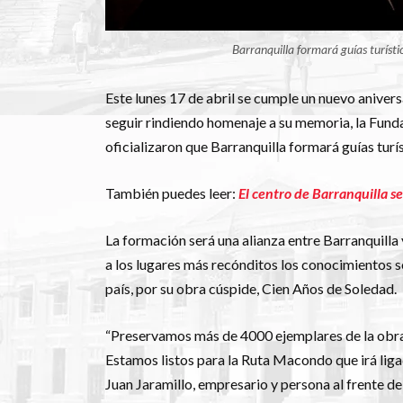
Barranquilla formará guías turíst
Este lunes 17 de abril se cumple un nuevo aniver
seguir rindiendo homenaje a su memoria, la Fundac
oficializaron que Barranquilla formará guías tur
También puedes leer:
El centro de Barranquilla s
La formación será una alianza entre Barranquilla
a los lugares más recónditos los conocimientos s
país, por su obra cúspide, Cien Años de Soledad.
“Preservamos más de 4000 ejemplares de la obra 
Estamos listos para la Ruta Macondo que irá ligad
Juan Jaramillo, empresario y persona al frente de