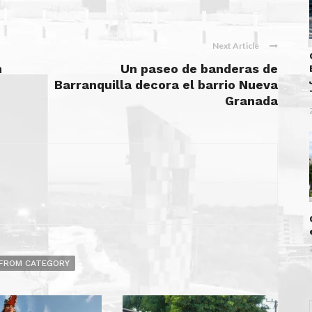
Next Article
n
Un paseo de banderas de
Barranquilla decora el barrio Nueva
Granada
FROM CATEGORY