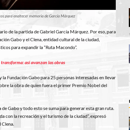
icos para enaltecer memoria de García Márquez
sario de la partida de Gabriel García Márquez. Por eso, para
ión Gabo y el Clena, entidad cultural de la ciudad,
ísticos para expandir la “Ruta Macondo”.
e transforma: así avanzan las obras
 y la Fundación Gabo para 25 personas interesadas en llevar
obre la obra de quien fuera el primer Premio Nobel del
de Gabo y todo esto se suma para generar esta gran ruta.
a con la recreación y el turismo de la ciudad”, expresó
l Clena.