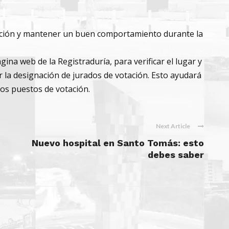
ación y mantener un buen comportamiento durante la
ágina web de la Registraduría, para verificar el lugar y
r la designación de jurados de votación. Esto ayudará
los puestos de votación.
Next Article
Nuevo hospital en Santo Tomás: esto
debes saber