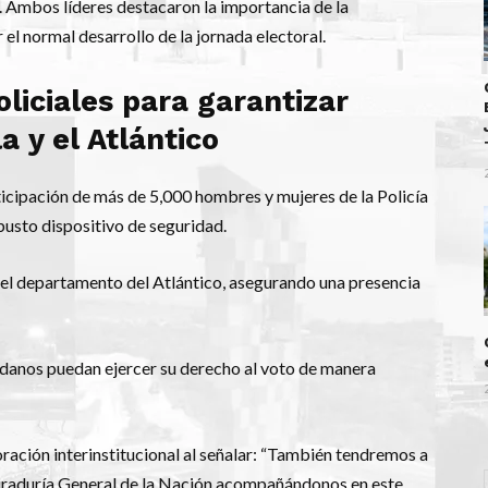
l. Ambos líderes destacaron la importancia de la
el normal desarrollo de la jornada electoral.
liciales para garantizar
a y el Atlántico
icipación de más de 5,000 hombres y mujeres de la Policía
busto dispositivo de seguridad.
 el departamento del Atlántico, asegurando una presencia
adanos puedan ejercer su derecho al voto de manera
ración interinstitucional al señalar: “También tendremos a
rocuraduría General de la Nación acompañándonos en este