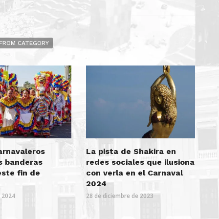
FROM CATEGORY
arnavaleros
La pista de Shakira en
us banderas
redes sociales que ilusiona
ste fin de
con verla en el Carnaval
2024
e 2024
28 de diciembre de 2023