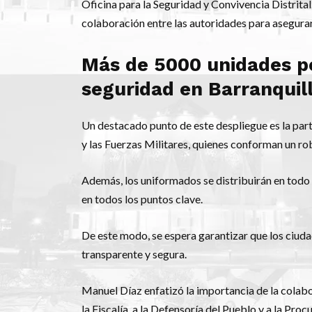
Oficina para la Seguridad y Convivencia Distrita
colaboración entre las autoridades para asegurar 
Más de 5000 unidades po
seguridad en Barranquill
Un destacado punto de este despliegue es la part
y las Fuerzas Militares, quienes conforman un ro
Además, los uniformados se distribuirán en todo
en todos los puntos clave.
De este modo, se espera garantizar que los ciud
transparente y segura.
Manuel Díaz enfatizó la importancia de la colabo
la Fiscalía, a la Defensoría del Pueblo y a la P