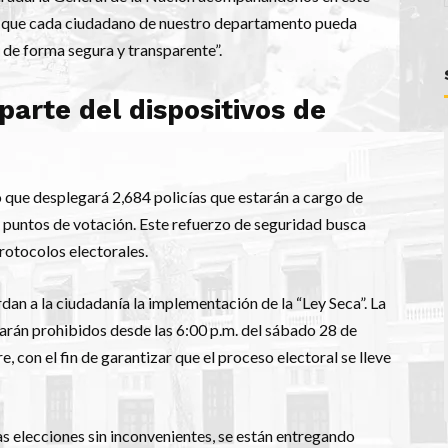
d y que cada ciudadano de nuestro departamento pueda
s de forma segura y transparente”.
parte del dispositivos de
 que desplegará 2,684 policías que estarán a cargo de
s puntos de votación. Este refuerzo de seguridad busca
protocolos electorales.
an a la ciudadanía la implementación de la “Ley Seca”. La
rán prohibidos desde las 6:00 p.m. del sábado 28 de
e, con el fin de garantizar que el proceso electoral se lleve
as elecciones sin inconvenientes, se están entregando