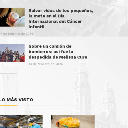
Salvar vidas de los pequeños,
la meta en el Día
Internacional del Cáncer
Infantil
15 de febrero de 2024
Sobre un camión de
bomberos: así fue la
despedida de Melissa Cure
14 de febrero de 2024
LO MÁS VISTO