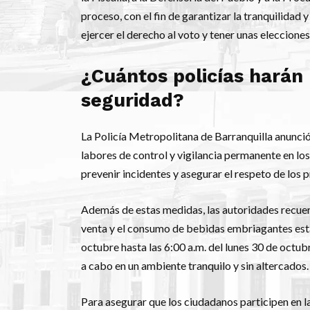
proceso, con el fin de garantizar la tranquilida
ejercer el derecho al voto y tener unas eleccione
¿Cuántos policías harán 
seguridad?
La Policía Metropolitana de Barranquilla anunció
labores de control y vigilancia permanente en lo
prevenir incidentes y asegurar el respeto de los 
Además de estas medidas, las autoridades recuerd
venta y el consumo de bebidas embriagantes esta
octubre hasta las 6:00 a.m. del lunes 30 de octubr
a cabo en un ambiente tranquilo y sin altercados.
Para asegurar que los ciudadanos participen en l