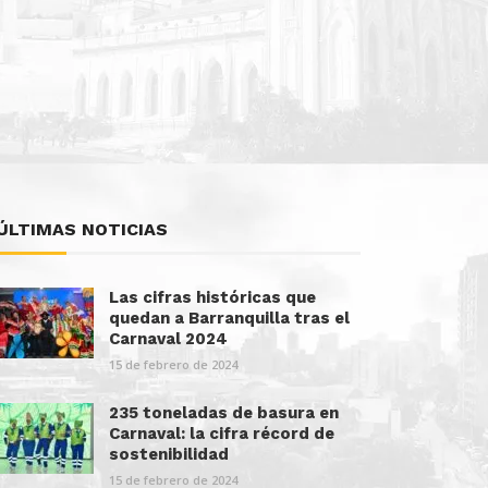
ÚLTIMAS NOTICIAS
Las cifras históricas que
quedan a Barranquilla tras el
Carnaval 2024
15 de febrero de 2024
235 toneladas de basura en
Carnaval: la cifra récord de
sostenibilidad
15 de febrero de 2024