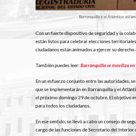
Barranquilla y el Atlántico: así ser
Con un fuerte dispositivo de seguridad y la colabo
están listos para celebrar elecciones territorial
ciudadanos están animados a ejercer su derecho al
También puedes leer:
Barranquilla se moviliza en
En un esfuerzo conjunto entre las autoridades, se
que se implementarán en Barranquilla y el Atlánti
el próximo domingo 29 de octubre. El objetivo es
para todos los ciudadanos.
En ese sentido, se llevó a cabo un consejo de seg
cargo de las funciones de Secretario del Interior 