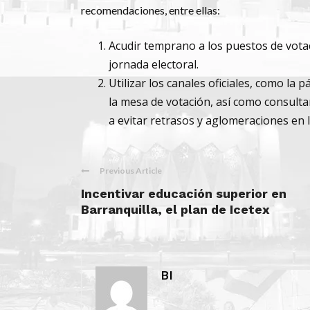
recomendaciones, entre ellas:
Acudir temprano a los puestos de vot
jornada electoral.
Utilizar los canales oficiales, como la p
la mesa de votación, así como consulta
a evitar retrasos y aglomeraciones en 
Previous Article
Incentivar educación superior en
Barranquilla, el plan de Icetex
BI