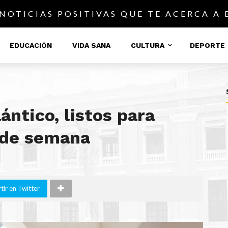
 NOTICIAS POSITIVAS QUE TE ACERCA A
EDUCACIÓN
VIDA SANA
CULTURA
DEPORTE
lántico, listos para
n de semana
ir en Twitter