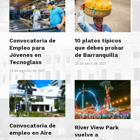
Convocatoria de
10 platos típicos
Empleo para
que debes probar
Jóvenes en
de Barranquilla
Tecnoglass
28 de abril de 2021
24 de agosto de 2021
Convocatoria de
River View Park
empleo en Aire
vuelve a