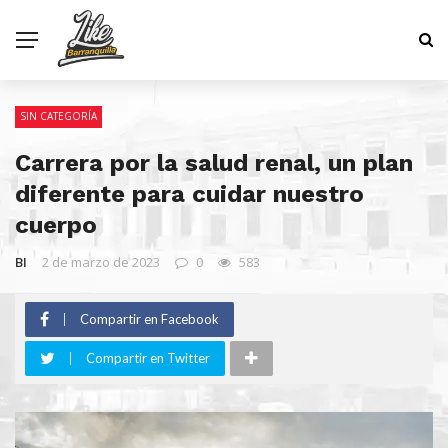
SIN CATEGORÍA
Carrera por la salud renal, un plan
diferente para cuidar nuestro
cuerpo
BI
2 de marzo de 2023
0
583
Compartir en Facebook
Compartir en Twitter