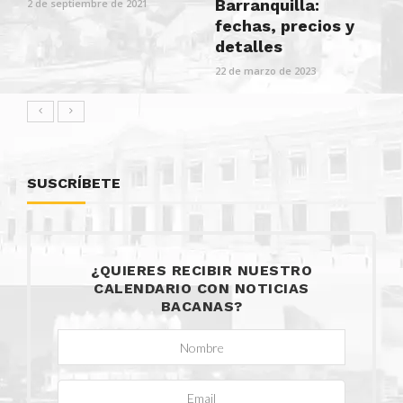
Barranquilla:
2 de septiembre de 2021
fechas, precios y
detalles
22 de marzo de 2023
SUSCRÍBETE
¿QUIERES RECIBIR NUESTRO
CALENDARIO CON NOTICIAS
BACANAS?