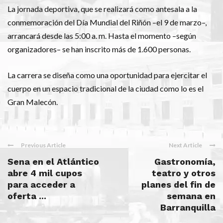
La jornada deportiva, que se realizará como antesala a la
conmemoración del Día Mundial del Riñón –el 9 de marzo–,
arrancará desde las 5:00 a. m. Hasta el momento –según
organizadores– se han inscrito más de 1.600 personas.
La carrera se diseña como una oportunidad para ejercitar el
cuerpo en un espacio tradicional de la ciudad como lo es el
Gran Malecón.
Previous Article
Next Article
Sena en el Atlántico
Gastronomía,
abre 4 mil cupos
teatro y otros
para acceder a
planes del fin de
oferta ...
semana en
Barranquilla