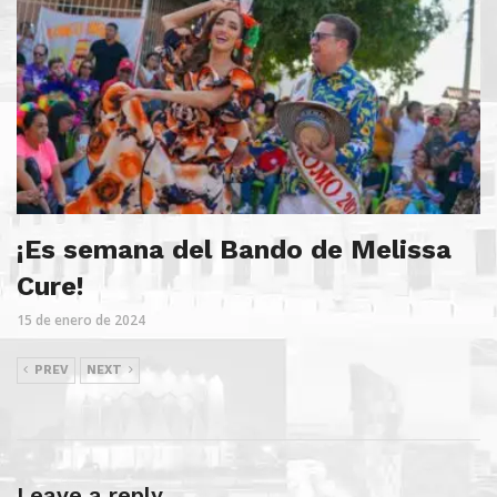
¡Es semana del Bando de Melissa
Cure!
15 de enero de 2024
PREV
NEXT
Leave a reply