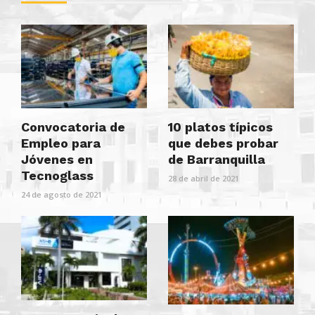
Convocatoria de
10 platos típicos
Empleo para
que debes probar
Jóvenes en
de Barranquilla
Tecnoglass
28 de abril de 2021
24 de agosto de 2021