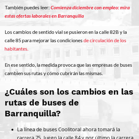
También puedes leer:
Comienza diciembre con empleo: mira
estas ofertas laborales en Barranquilla
Los cambios de sentido vial se pusieron en la calle 82B y la
calle 85 para mejorar las condiciones
de circulación de los
habitantes.
En ese sentido, la medida provoca que las empresas de buses
cambien sus rutas y cómo cubrirán las mismas.
¿Cuáles son los cambios en las
rutas de buses de
Barranquilla?
La línea de buses Coolitoral ahora tomará la
carrera 75, luego la calle 84 y por último la carrera