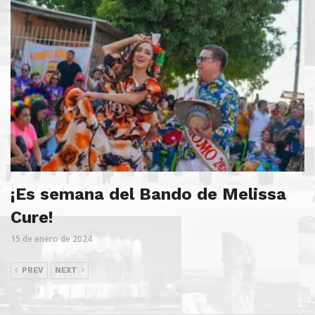
¡Es semana del Bando de Melissa
Cure!
15 de enero de 2024
PREV
NEXT