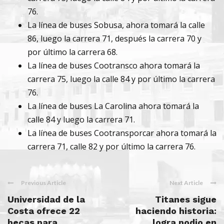
76.
La línea de buses Sobusa, ahora tomará la calle
86, luego la carrera 71, después la carrera 70 y
por último la carrera 68.
La línea de buses Cootransco ahora tomará la
carrera 75, luego la calle 84 y por último la carrera
76.
La línea de buses La Carolina ahora tomará la
calle 84 y luego la carrera 71.
La línea de buses Cootransporcar ahora tomará la
carrera 71, calle 82 y por último la carrera 76.
Previous Article
Next Article
Universidad de la
Titanes sigue
Costa ofrece 22
haciendo historia:
becas para
logra podio en