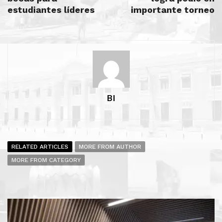
estudiantes líderes
importante torneo
BI
RELATED ARTICLES
MORE FROM AUTHOR
MORE FROM CATEGORY