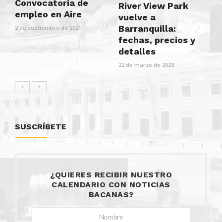
Convocatoria de
River View Park
empleo en Aire
vuelve a
Barranquilla:
2 de septiembre de 2021
fechas, precios y
detalles
22 de marzo de 2023
SUSCRÍBETE
¿QUIERES RECIBIR NUESTRO
CALENDARIO CON NOTICIAS
BACANAS?