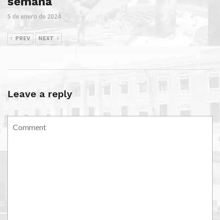
semana
5 de enero de 2024
PREV
NEXT
Leave a reply