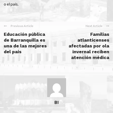
o el país.
Previous Article
Next Article
Educación pública
Familias
de Barranquilla es
atlanticenses
una de las mejores
afectadas por ola
del país
invernal reciben
atención médica
BI