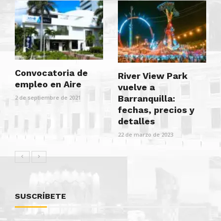
Convocatoria de
River View Park
empleo en Aire
vuelve a
Barranquilla:
2 de septiembre de 2021
fechas, precios y
detalles
22 de marzo de 2023
SUSCRÍBETE