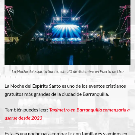
La Noche del Espíritu Santo, este 30 de diciembre en Puerta de Oro
La Noche del Espíritu Santo es uno de los eventos cristianos
gratuitos más grandes de la ciudad de Barranquilla.
También puedes leer:
Taxímetro en Barranquilla comenzaría a
usarse desde 2023
Esta es una noche para compartir con familiares y amigos en