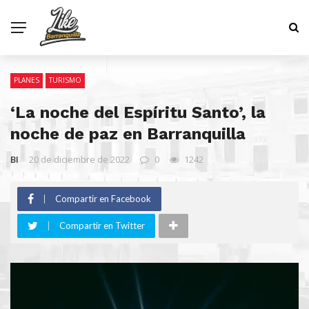
PLANES
TURISMO
‘La noche del Espíritu Santo’, la
noche de paz en Barranquilla
BI
20 de diciembre de 2022
0
1242
Compartir en Facebook
Compartir en Twitter