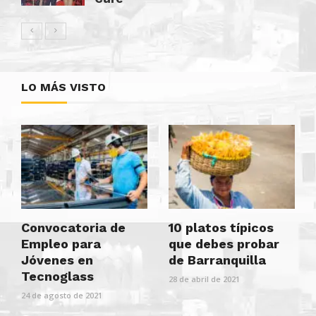
LO MÁS VISTO
Convocatoria de
10 platos típicos
Empleo para
que debes probar
Jóvenes en
de Barranquilla
Tecnoglass
28 de abril de 2021
24 de agosto de 2021