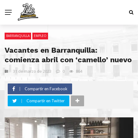
BARRANQUILLA
EMPLEO
Vacantes en Barranquilla:
comienza abril con ‘camello’ nuevo
BI
31 de marzo de 2023
0
864
Compartir en Facebook
Compartir en Twitter