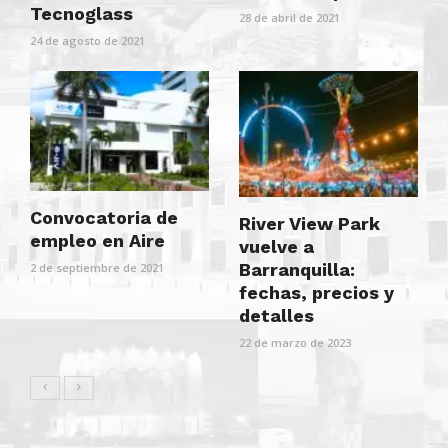
Tecnoglass
28 de abril de 2021
24 de agosto de 2021
Convocatoria de
River View Park
empleo en Aire
vuelve a
Barranquilla:
2 de septiembre de 2021
fechas, precios y
detalles
22 de marzo de 2023