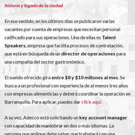
historia y legado de la ciudad
En ese sentido, en los últimos días se publicaron varias
vacantes por cuenta de empresas que necesitan personal
calificado para sus operaciones. Una de ellas es
Talent
Speakers
, empresa que facilita procesos de contratación,
que está en búsqueda de un
director de operaciones
para
una compañía del sector gastronómico.
El sueldo ofrecido gira
entre $8 y $10 millones al mes
. Se
busca a un profesional con experiencia de al menos tres años
con empresas alimenticias y deberá coordinar la operación en
Barranquilla. Para aplicar, puedes dar
click aquí.
A su vez, Adecco está solicitando un
key account manager
con capacidad de maniobrar en dos o más idiomas. La
persona que aplique debe saber que trabajará con una