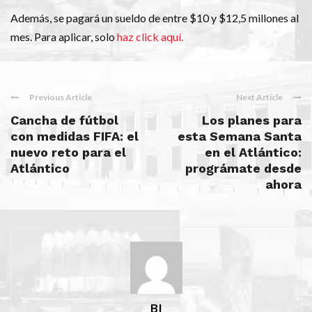
Además, se pagará un sueldo de entre $10 y $12,5 millones al
mes. Para aplicar, solo
haz click aquí.
Previous Article
Next Article
Cancha de fútbol
Los planes para
con medidas FIFA: el
esta Semana Santa
nuevo reto para el
en el Atlántico:
Atlántico
prográmate desde
ahora
BI